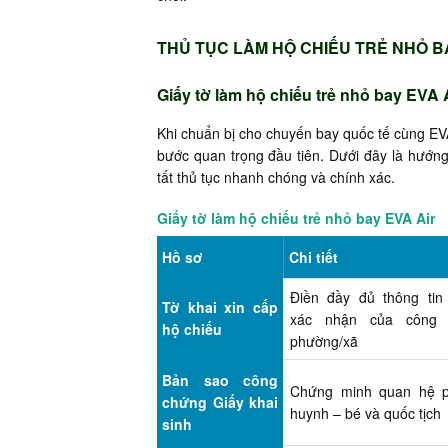
THỦ TỤC LÀM HỘ CHIẾU TRẺ NHỎ B
Giấy tờ làm hộ chiếu trẻ nhỏ bay EVA 
Khi chuẩn bị cho chuyến bay quốc tế cùng EVA
bước quan trọng đầu tiên. Dưới đây là hướng
tất thủ tục nhanh chóng và chính xác.
Giấy tờ làm hộ chiếu trẻ nhỏ bay EVA Air
Hồ sơ
Chi tiết
Điền đầy đủ thông tin
Tờ khai xin cấp
xác nhận của công
hộ chiếu
phường/xã
Bản sao công
Chứng minh quan hệ 
chứng Giấy khai
huynh – bé và quốc tịch
sinh