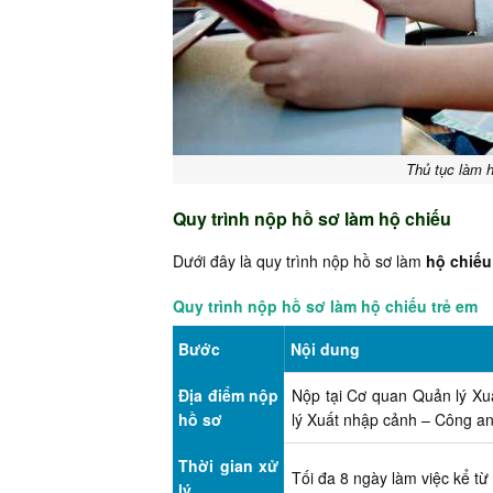
Thủ tục làm h
Quy trình nộp hồ sơ làm hộ chiếu
Dưới đây là quy trình nộp hồ sơ làm
hộ chiếu 
Quy trình nộp hồ sơ làm hộ chiếu trẻ em
Bước
Nội dung
Địa điểm nộp
Nộp tại Cơ quan Quản lý Xu
hồ sơ
lý Xuất nhập cảnh – Công 
Thời gian xử
Tối đa 8 ngày làm việc kể từ
lý