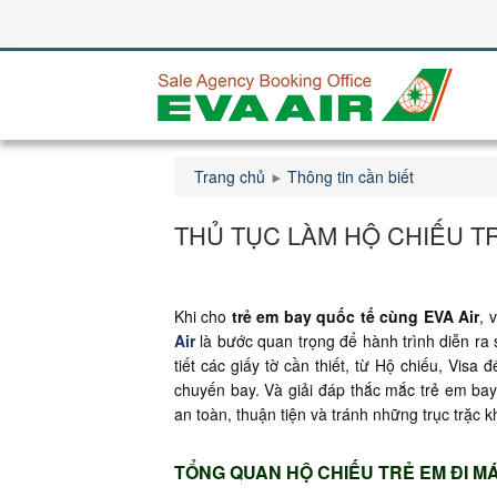
Trang chủ
Thông tin cần biết
THỦ TỤC LÀM HỘ CHIẾU TR
Khi cho
trẻ em bay quốc tế cùng EVA Air
, 
Air
là bước quan trọng để hành trình diễn ra 
tiết các giấy tờ cần thiết, từ Hộ chiếu, Visa
chuyến bay. Và giải đáp thắc mắc trẻ em bay
an toàn, thuận tiện và tránh những trục trặc 
TỔNG QUAN HỘ CHIẾU TRẺ EM ĐI MÁ