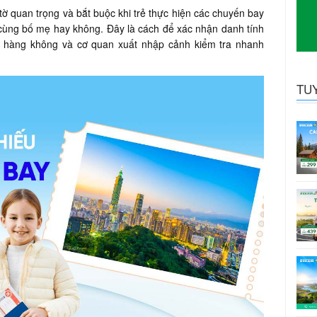
 tờ quan trọng và bắt buộc khi trẻ thực hiện các chuyến bay
đi cùng bố mẹ hay không. Đây là cách để xác nhận danh tính
ng hàng không và cơ quan xuất nhập cảnh kiểm tra nhanh
TU