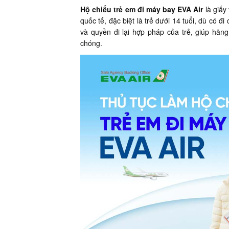
Hộ chiếu trẻ em đi máy bay EVA Air
là giấy
quốc tế, đặc biệt là trẻ dưới 14 tuổi, dù có 
và quyền đi lại hợp pháp của trẻ, giúp hã
chóng.