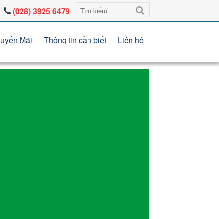
(028) 3925 6479
uyến Mãi
Thông tin cần biết
Liên hệ