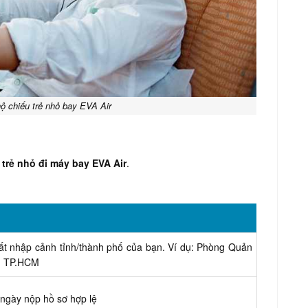
ộ chiếu trẻ nhỏ bay EVA Air
trẻ nhỏ đi máy bay EVA Air
.
ất nhập cảnh tỉnh/thành phố của bạn. Ví dụ: Phòng Quản
an TP.HCM
 ngày nộp hồ sơ hợp lệ