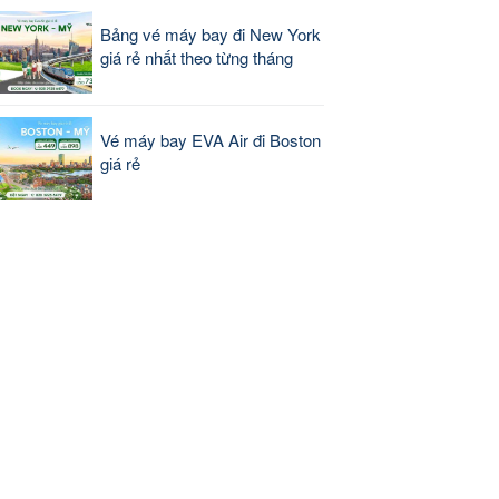
Bảng vé máy bay đi New York
giá rẻ nhất theo từng tháng
Vé máy bay EVA Air đi Boston
giá rẻ