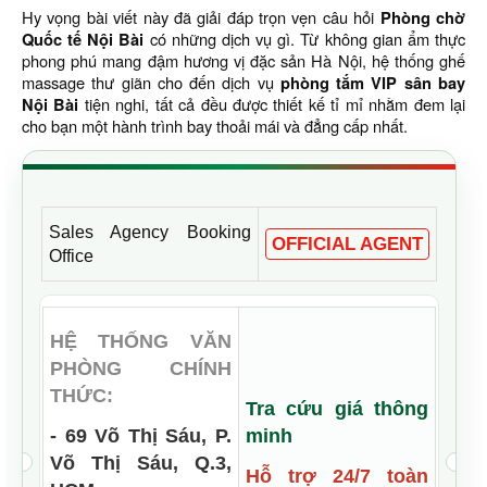
Hy vọng bài viết này đã giải đáp trọn vẹn câu hỏi
Phòng chờ
Quốc tế Nội Bài
có những dịch vụ gì. Từ không gian ẩm thực
phong phú mang đậm hương vị đặc sản Hà Nội, hệ thống ghế
massage thư giãn cho đến dịch vụ
phòng tắm VIP sân bay
Nội Bài
tiện nghi, tất cả đều được thiết kế tỉ mỉ nhằm đem lại
cho bạn một hành trình bay thoải mái và đẳng cấp nhất.
Sales Agency Booking
OFFICIAL AGENT
Office
HỆ THỐNG VĂN
PHÒNG CHÍNH
THỨC:
Tra cứu giá thông
- 69 Võ Thị Sáu, P.
minh
Võ Thị Sáu, Q.3,
Hỗ trợ 24/7 toàn