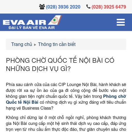
(028) 3936 2020
(028) 3925 6479
Trang chủ
Thông tin cần biết
PHÒNG CHỜ QUỐC TẾ NỘI BÀI CÓ
NHỮNG DỊCH VỤ GÌ?
Phía sau cánh cửa của các CIP Lounge Nội Bài, hành khách sẽ
được rời xa sự ồn ào của ga đi công cộng để bước vào một
không gian tiện nghi chuẩn quốc tế. Vậy bên trong
Phòng chờ
Quốc tế Nội Bài
có những dịch vụ gì xứng đáng với tiêu chuẩn
hạng vé Business Class?
Không chỉ dừng lại ở một chỗ ngồi nghỉ, phòng khách thương
gia Nội Bài cung cấp một hệ sinh thái dịch vụ cao cấp, đáp ứng
trọn vẹn từ nhu cầu ẩm thực độc đáo, thư giãn chuyên sâu cho