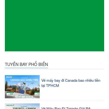
TUYẾN BAY PHỔ BIẾN
Vé máy bay đi Canada bao nhiêu tiền
tại TPHCM
Vé Máy Bay Đi Toronto Giá Rẻ