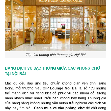
Tiện ích phòng chờ thương gia Nội Bài
BẢNG DỊCH VỤ ĐẶC TRƯNG GIỮA CÁC PHÒNG CHỜ
TẠI NỘI BÀI
Mặc dù đều đáp ứng tiêu chuẩn không gian yên tĩnh, sang
trọng, mỗi thương hiệu
CIP Lounge Nội Bài
lại sở hữu những
thế mạnh dịch vụ riêng biệt để phục vụ các nhóm đối tượng
hành khách khác nhau. Nếu bạn không bay hạng Thương gia
của hãng hàng không nhưng vẫn muốn trải nghiệm các dịch vụ
này, hãy tìm hiểu
Cách mua vé vào phòng chờ
để chủ động