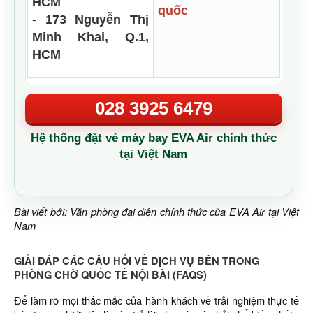
HCM
quốc
- 173 Nguyễn Thị
Minh Khai, Q.1,
HCM
028 3925 6479
Hệ thống đặt vé máy bay EVA Air chính thức
tại Việt Nam
Bài viết bởi: Văn phòng đại diện chính thức của EVA Air tại Việt
Nam
GIẢI ĐÁP CÁC CÂU HỎI VỀ DỊCH VỤ BÊN TRONG
PHÒNG CHỜ QUỐC TẾ NỘI BÀI (FAQS)
Để làm rõ mọi thắc mắc của hành khách về trải nghiệm thực tế