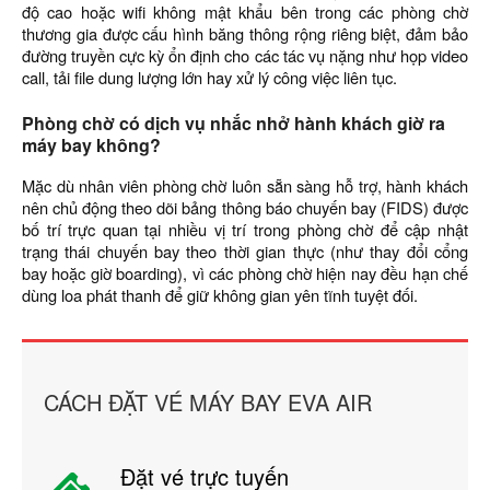
độ cao hoặc wifi không mật khẩu bên trong các phòng chờ
thương gia được cấu hình băng thông rộng riêng biệt, đảm bảo
đường truyền cực kỳ ổn định cho các tác vụ nặng như họp video
call, tải file dung lượng lớn hay xử lý công việc liên tục.
Phòng chờ có dịch vụ nhắc nhở hành khách giờ ra
máy bay không?
Mặc dù nhân viên phòng chờ luôn sẵn sàng hỗ trợ, hành khách
nên chủ động theo dõi bảng thông báo chuyến bay (FIDS) được
bố trí trực quan tại nhiều vị trí trong phòng chờ để cập nhật
trạng thái chuyến bay theo thời gian thực (như thay đổi cổng
bay hoặc giờ boarding), vì các phòng chờ hiện nay đều hạn chế
dùng loa phát thanh để giữ không gian yên tĩnh tuyệt đối.
CÁCH ĐẶT VÉ MÁY BAY EVA AIR
Đặt vé trực tuyến