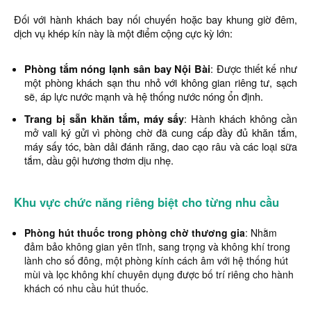
Đối với hành khách bay nối chuyến hoặc bay khung giờ đêm,
dịch vụ khép kín này là một điểm cộng cực kỳ lớn:
Phòng tắm nóng lạnh sân bay Nội Bài
: Được thiết kế như
một phòng khách sạn thu nhỏ với không gian riêng tư, sạch
sẽ, áp lực nước mạnh và hệ thống nước nóng ổn định.
Trang bị sẵn khăn tắm, máy sấy
: Hành khách không cần
mở vali ký gửi vì phòng chờ đã cung cấp đầy đủ khăn tắm,
máy sấy tóc, bàn dải đánh răng, dao cạo râu và các loại sữa
tắm, dầu gội hương thơm dịu nhẹ.
Khu vực chức năng riêng biệt cho từng nhu cầu
Phòng hút thuốc trong phòng chờ thương gia
: Nhằm
đảm bảo không gian yên tĩnh, sang trọng và không khí trong
lành cho số đông, một phòng kính cách âm với hệ thống hút
mùi và lọc không khí chuyên dụng được bố trí riêng cho hành
khách có nhu cầu hút thuốc.