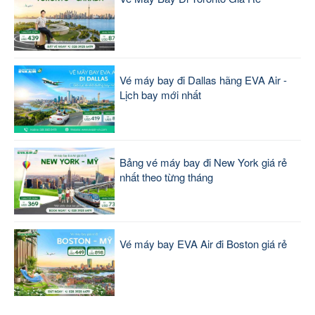
Vé máy bay đi Dallas hãng EVA Air -
Lịch bay mới nhất
Bảng vé máy bay đi New York giá rẻ
nhất theo từng tháng
Vé máy bay EVA Air đi Boston giá rẻ