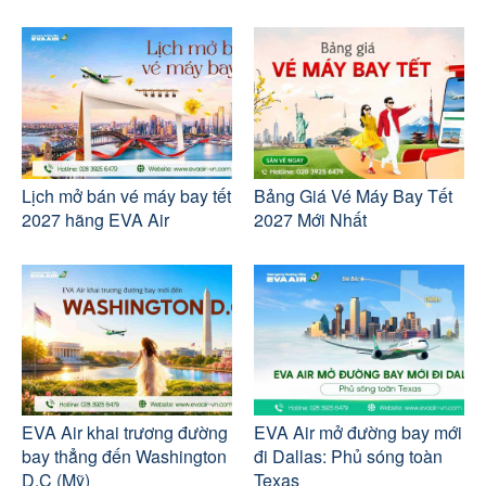
Lịch mở bán vé máy bay tết
Bảng Giá Vé Máy Bay Tết
2027 hãng EVA Air
2027 Mới Nhất
EVA Air khai trương đường
EVA Air mở đường bay mới
bay thẳng đến Washington
đi Dallas: Phủ sóng toàn
D.C (Mỹ)
Texas