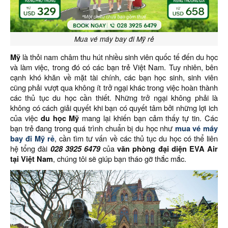
Mua vé máy bay đi Mỹ rẻ
Mỹ
là thỏi nam châm thu hút nhiều sinh viên quốc tế đến du học
và làm việc, trong đó có các bạn trẻ Việt Nam. Tuy nhiên, bên
cạnh khó khăn về mặt tài chính, các bạn học sinh, sinh viên
cũng phải vượt qua không ít trở ngại khác trong việc hoàn thành
các thủ tục du học cần thiết. Những trở ngại không phải là
không có cách giải quyết khi bạn có quyết tâm bởi những lợi ich
của việc
du học Mỹ
mang lại khiến bạn cảm thấy tự tin. Các
bạn trẻ đang trong quá trình chuẩn bị du học như
mua vé máy
bay đi Mỹ
rẻ
, cần tìm tư vấn về các thủ tục du học có thể liên
hệ tổng đài
028 3925 6479
của
văn phòng đại diện EVA Air
tại Việt Nam
, chúng tôi sẽ giúp bạn tháo gỡ thắc mắc.