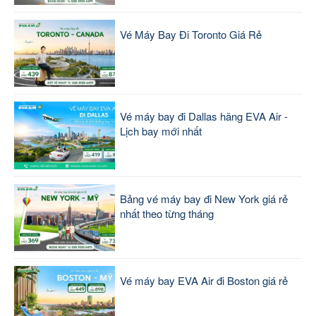
Vé Máy Bay Đi Toronto Giá Rẻ
Vé máy bay đi Dallas hãng EVA Air -
Lịch bay mới nhất
Bảng vé máy bay đi New York giá rẻ
nhất theo từng tháng
Vé máy bay EVA Air đi Boston giá rẻ