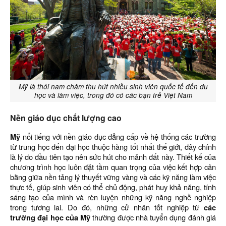
Mỹ là thỏi nam châm thu hút nhiều sinh viên quốc tế đến du
học và làm việc, trong đó có các bạn trẻ Việt Nam
Nền giáo dục chất lượng cao
Mỹ
nổi tiếng với nền giáo dục đẳng cấp về hệ thống các trường
từ trung học đến đại học thuộc hàng tốt nhất thế giới, đây chính
là lý do đầu tiên tạo nên sức hút cho mảnh đất này. Thiết kế của
chương trình học luôn đặt tầm quan trọng của việc kết hợp cân
bằng giữa nền tảng lý thuyết vững vàng và các kỹ năng làm việc
thực tế, giúp sinh viên có thể chủ động, phát huy khả năng, tính
sáng tạo của mình và rèn luyện những kỹ năng nghề nghiệp
trong tương lai. Do đó, những cử nhân tốt nghiệp từ
các
trường đại học của Mỹ
thường được nhà tuyển dụng đánh giá