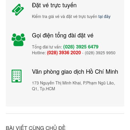
Đặt vé trực tuyến
Kiểm tra giá vé và đặt vé trực tuyến
tại đây
Gọi điện tổng đài đặt vé
(028) 3925 6479
Tổng đài tư vấn:
(028) 3936 2020
Hotline:
- (028) 3925 9950
Văn phòng giao dịch Hồ Chí Minh
173 Nguyễn Thị Minh Khai, P.Phạm Ngũ Lão,
Q1, Tp.HCM
BÀI VIẾT CÙNG CHỦ ĐỀ