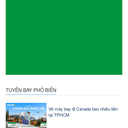
TUYẾN BAY PHỔ BIẾN
Vé máy bay đi Canada bao nhiêu tiền
tại TPHCM