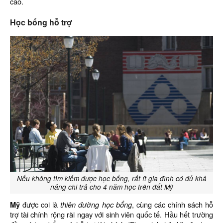
cao.
Học bổng hỗ trợ
Nếu không tìm kiếm được học bổng, rất ít gia đình có đủ khả
năng chi trả cho 4 năm học trên đất Mỹ
Mỹ
được coi là
thiên đường học bổng
, cùng các chính sách hỗ
trợ tài chính rộng rãi ngay với sinh viên quốc tế. Hầu hết trường