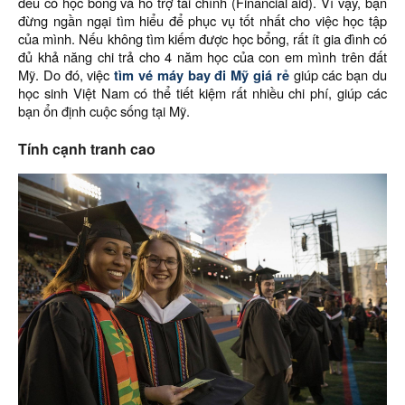
đều có học bổng và hỗ trợ tài chính (Financial aid). Vì vậy, bạn
đừng ngần ngại tìm hiểu để phục vụ tốt nhất cho việc học tập
của mình. Nếu không tìm kiếm được học bổng, rất ít gia đình có
đủ khả năng chi trả cho 4 năm học của con em mình trên đất
Mỹ. Do đó, việc
tìm vé máy bay đi Mỹ giá rẻ
giúp các bạn du
học sinh Việt Nam có thể tiết kiệm rất nhiều chi phí, giúp các
bạn ổn định cuộc sống tại Mỹ.
Tính cạnh tranh cao