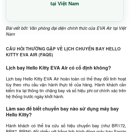
tại Việt Nam
Bài viết bởi: Văn phòng đại diện chính thức của EVA Air tại Việt
Nam
CÂU HỎI THƯỜNG GẶP VỀ LỊCH CHUYẾN BAY HELLO
KITTY EVA AIR (FAQS)
Lịch bay Hello Kitty EVA Air có cố định không?
Lịch bay Hello Kitty EVA Air hoàn toàn có thể thay đổi linh hoạt
tùy theo nhu cầu vận hành thực tế của hãng. Hành khách cần
kiểm tra lại thông tin chặng bay và số hiệu phi cơ chính xác trên
hệ thống trước ngày khởi hành.
Làm sao để biết chuyến bay nào sử dụng máy bay
Hello Kitty?
Hành khách có thể tra cứu số hiệu chuyến bay (như BR172,
BR87, BR56) đối chiếu với bảng lịch trình dòng máy bay Sanrio