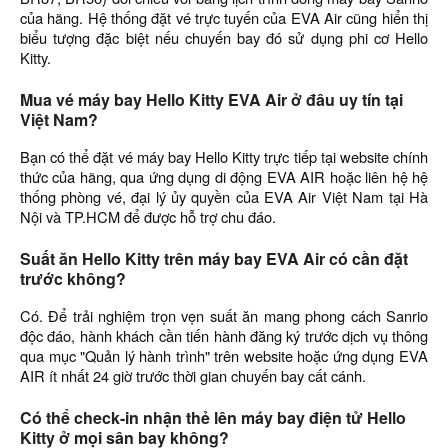
của hãng. Hệ thống đặt vé trực tuyến của EVA Air cũng hiển thị
biểu tượng đặc biệt nếu chuyến bay đó sử dụng phi cơ Hello
Kitty.
Mua vé máy bay Hello Kitty EVA Air ở đâu uy tín tại
Việt Nam?
Bạn có thể đặt vé máy bay Hello Kitty trực tiếp tại website chính
thức của hãng, qua ứng dụng di động EVA AIR hoặc liên hệ hệ
thống phòng vé, đại lý ủy quyền của EVA Air Việt Nam tại Hà
Nội và TP.HCM để được hỗ trợ chu đáo.
Suất ăn Hello Kitty trên máy bay EVA Air có cần đặt
trước không?
Có. Để trải nghiệm trọn vẹn suất ăn mang phong cách Sanrio
độc đáo, hành khách cần tiến hành đăng ký trước dịch vụ thông
qua mục "Quản lý hành trình" trên website hoặc ứng dụng EVA
AIR ít nhất 24 giờ trước thời gian chuyến bay cất cánh.
Có thể check-in nhận thẻ lên máy bay điện tử Hello
Kitty ở mọi sân bay không?