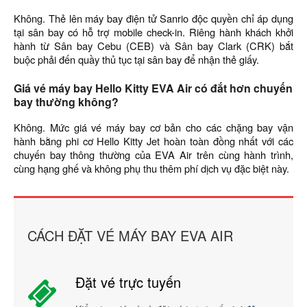
Không. Thẻ lên máy bay điện tử Sanrio độc quyền chỉ áp dụng
tại sân bay có hỗ trợ mobile check-in. Riêng hành khách khởi
hành từ Sân bay Cebu (CEB) và Sân bay Clark (CRK) bắt
buộc phải đến quầy thủ tục tại sân bay để nhận thẻ giấy.
Giá vé máy bay Hello Kitty EVA Air có đắt hơn chuyến
bay thường không?
Không. Mức giá vé máy bay cơ bản cho các chặng bay vận
hành bằng phi cơ Hello Kitty Jet hoàn toàn đồng nhất với các
chuyến bay thông thường của EVA Air trên cùng hành trình,
cùng hạng ghế và không phụ thu thêm phí dịch vụ đặc biệt này.
CÁCH ĐẶT VÉ MÁY BAY EVA AIR
Đặt vé trực tuyến