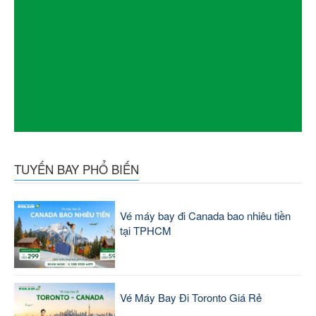
TUYẾN BAY PHỔ BIẾN
Vé máy bay đi Canada bao nhiêu tiền
tại TPHCM
Vé Máy Bay Đi Toronto Giá Rẻ