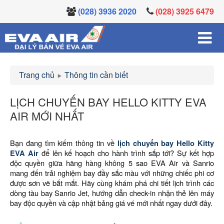
(028) 3936 2020
(028) 3925 6479
Trang chủ
Thông tin cần biết
LỊCH CHUYẾN BAY HELLO KITTY EVA
AIR MỚI NHẤT
Bạn đang tìm kiếm thông tin về
lịch chuyến bay Hello Kitty
EVA Air
để lên kế hoạch cho hành trình sắp tới? Sự kết hợp
độc quyền giữa hãng hàng không 5 sao EVA Air và Sanrio
mang đến trải nghiệm bay đầy sắc màu với những chiếc phi cơ
được sơn vẽ bắt mắt. Hãy cùng khám phá chi tiết lịch trình các
dòng tàu bay Sanrio Jet, hướng dẫn check-in nhận thẻ lên máy
bay độc quyền và cập nhật bảng giá vé mới nhất ngay dưới đây.