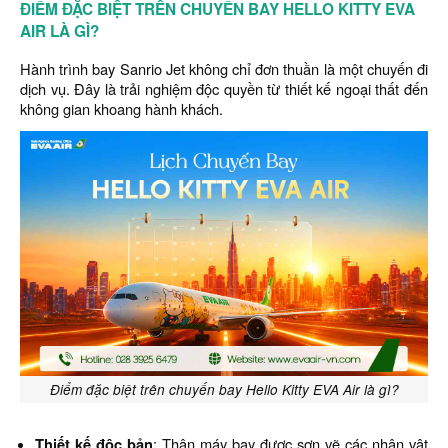
ĐIỂM ĐẶC BIỆT TRÊN CHUYẾN BAY HELLO KITTY EVA
AIR LÀ GÌ?
Hành trình bay Sanrio Jet không chỉ đơn thuần là một chuyến đi
dịch vụ. Đây là trải nghiệm độc quyền từ thiết kế ngoại thất đến
không gian khoang hành khách.
Điểm đặc biệt trên chuyến bay Hello Kitty EVA Air là gì?
Thiết kế độc bản
: Thân máy bay được sơn vẽ các nhân vật