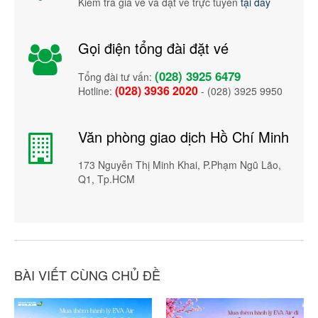
Kiểm tra giá vé và đặt vé trực tuyến
tại đây
Gọi điện tổng đài đặt vé
(028) 3925 6479
Tổng đài tư vấn:
(028) 3936 2020
Hotline:
- (028) 3925 9950
Văn phòng giao dịch Hồ Chí Minh
173 Nguyễn Thị Minh Khai, P.Phạm Ngũ Lão,
Q1, Tp.HCM
BÀI VIẾT CÙNG CHỦ ĐỀ