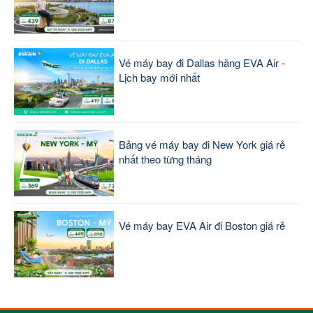
Vé máy bay đi Dallas hãng EVA Air -
Lịch bay mới nhất
Bảng vé máy bay đi New York giá rẻ
nhất theo từng tháng
Vé máy bay EVA Air đi Boston giá rẻ