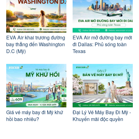
EVA Air khai trương đường
EVA Air mở đường bay mới
bay thẳng đến Washington
đi Dallas: Phủ sóng toàn
D.C (Mỹ)
Texas
Giá vé máy bay đi Mỹ khứ
Đại Lý Vé Máy Bay Đi Mỹ -
hồi bao nhiêu?
Khuyến mãi độc quyền