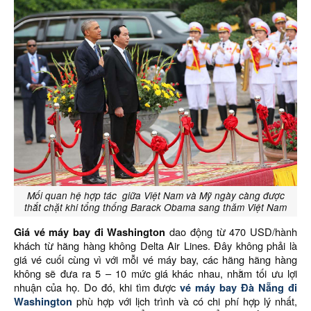
Mối quan hệ hợp tác giữa Việt Nam và Mỹ ngày càng được
thắt chặt khi tổng thống Barack Obama sang thăm Việt Nam
Giá vé máy bay đi Washington
dao động từ 470 USD/hành
khách từ hãng hàng không Delta Air Lines. Đây không phải là
giá vé cuối cùng vì với mỗi vé máy bay, các hãng hãng hàng
không sẽ đưa ra 5 – 10 mức giá khác nhau, nhằm tối ưu lợi
nhuận của họ. Do đó, khi tìm được
vé máy bay Đà Nẵng đi
Washington
phù hợp với lịch trình và có chi phí hợp lý nhất,