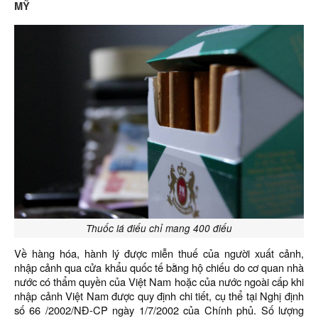
MỸ
Thuốc lá điếu chỉ mang 400 điếu
Về hàng hóa, hành lý được miễn thuế của người xuất cảnh,
nhập cảnh qua cửa khẩu quốc tế bằng hộ chiếu do cơ quan nhà
nước có thẩm quyền của Việt Nam hoặc của nước ngoài cấp khi
nhập cảnh Việt Nam được quy định chi tiết, cụ thể tại Nghị định
số 66 /2002/NĐ-CP ngày 1/7/2002 của Chính phủ. Số lượng