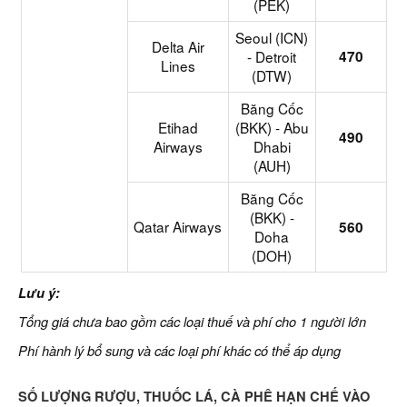
(PEK)
Seoul (ICN)
Delta Air
- Detroit
470
Lines
(DTW)
Băng Cốc
Etihad
(BKK) - Abu
490
Airways
Dhabi
(AUH)
Băng Cốc
(BKK) -
Qatar Airways
560
Doha
(DOH)
Lưu ý:
Tổng giá chưa bao gồm các loại thuế và phí cho 1 người lớn
Phí hành lý bổ sung và các loại phí khác có thể áp dụng
SỐ LƯỢNG RƯỢU, THUỐC LÁ, CÀ PHÊ HẠN CHẾ VÀO