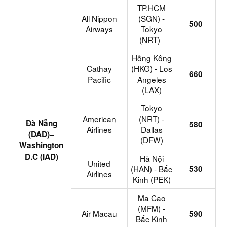
TP.HCM
All Nippon
(SGN) -
500
Airways
Tokyo
(NRT)
Hồng Kông
Cathay
(HKG) - Los
660
Pacific
Angeles
(LAX)
Tokyo
American
(NRT) -
Đà Nẵng
580
Airlines
Dallas
(DAD)–
(DFW)
Washington
D.C (IAD)
Hà Nội
United
(HAN) - Bắc
530
Airlines
Kinh (PEK)
Ma Cao
(MFM) -
Air Macau
590
Bắc Kinh