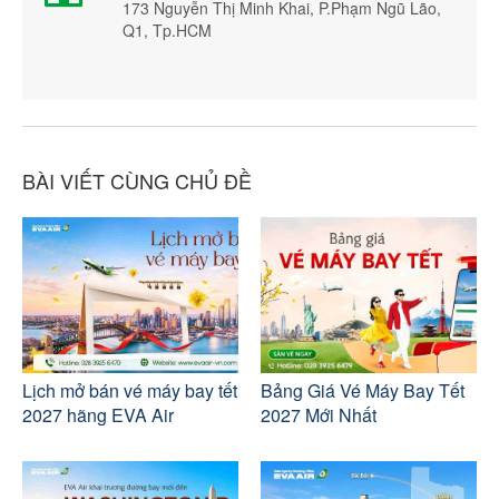
173 Nguyễn Thị Minh Khai, P.Phạm Ngũ Lão,
Q1, Tp.HCM
BÀI VIẾT CÙNG CHỦ ĐỀ
Lịch mở bán vé máy bay tết
Bảng Giá Vé Máy Bay Tết
2027 hãng EVA Air
2027 Mới Nhất