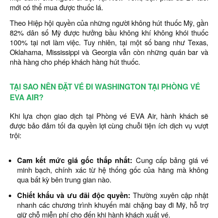
mới có thể mua được thuốc lá.
Theo Hiệp hội quyền của những người không hút thuốc Mỹ, gần
82% dân số Mỹ được hưởng bầu không khí không khói thuốc
100% tại nơi làm việc. Tuy nhiên, tại một số bang như Texas,
Oklahama, Mississippi và Georgia vẫn còn những quán bar và
nhà hàng cho phép khách hàng hút thuốc.
TẠI SAO NÊN ĐẶT VÉ ĐI WASHINGTON TẠI PHÒNG VÉ
EVA AIR?
Khi lựa chọn giao dịch tại Phòng vé EVA Air, hành khách sẽ
được bảo đảm tối đa quyền lợi cùng chuỗi tiện ích dịch vụ vượt
trội:
Cam kết mức giá gốc thấp nhất:
Cung cấp bảng giá vé
minh bạch, chính xác từ hệ thống gốc của hãng mà không
qua bất kỳ bên trung gian nào.
Chiết khấu và ưu đãi độc quyền:
Thường xuyên cập nhật
nhanh các chương trình khuyến mãi chặng bay đi Mỹ, hỗ trợ
giữ chỗ miễn phí cho đến khi hành khách xuất vé.