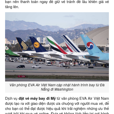
bạn nên thanh toán ngay để giữ vé tránh để lâu khiến giá vé
tăng lên.
Văn phòng EVA Air Việt Nam cập nhật hành trình bay từ Đà
Nẵng đi Washington
Dịch vụ
đặt vé máy bay đi Mỹ
từ văn phòng EVA Air Việt Nam
được tạo ra với giao diện được ưa chuộng với người mua vé, để
cho bạn có thể đạt được hiệu quả khi trải nghiệm những ưu thế
vượt trội khi mua vé online. Đưa vé không tính tiền tại nơi hành