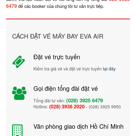
6479
để các booker của chúng tôi tư vấn trực tiếp.
CÁCH ĐẶT VÉ MÁY BAY EVA AIR
Đặt vé trực tuyến
Kiểm tra giá vé và đặt vé trực tuyến
tại đây
Gọi điện tổng đài đặt vé
(028) 3925 6479
Tổng đài tư vấn:
(028) 3936 2020
Hotline:
- (028) 3925 9950
Văn phòng giao dịch Hồ Chí Minh