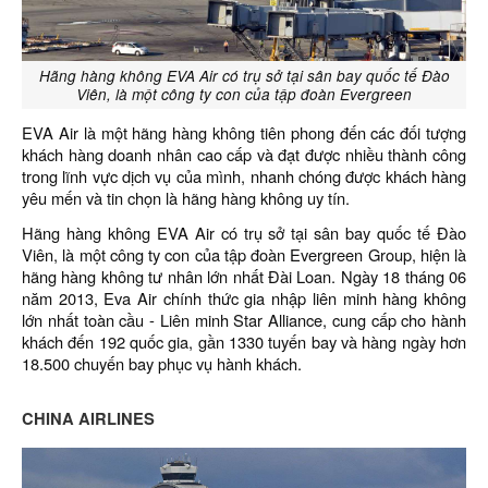
Hãng hàng không EVA Air có trụ sở tại sân bay quốc tế Đào
Viên, là một công ty con của tập đoàn Evergreen
EVA Air là một hãng hàng không tiên phong đến các đối tượng
khách hàng doanh nhân cao cấp và đạt được nhiều thành công
trong lĩnh vực dịch vụ của mình, nhanh chóng được khách hàng
yêu mến và tin chọn là hãng hàng không uy tín.
Hãng hàng không EVA Air có trụ sở tại sân bay quốc tế Đào
Viên, là một công ty con của tập đoàn Evergreen Group, hiện là
hãng hàng không tư nhân lớn nhất Đài Loan. Ngày 18 tháng 06
năm 2013, Eva Air chính thức gia nhập liên minh hàng không
lớn nhất toàn cầu - Liên minh Star Alliance, cung cấp cho hành
khách đến 192 quốc gia, gần 1330 tuyến bay và hàng ngày hơn
18.500 chuyến bay phục vụ hành khách.
CHINA AIRLINES