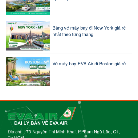
Bảng vé máy bay đi New York giá rẻ
nhất theo từng tháng
Vé máy bay EVA Air đi Boston giá rẻ
Địa chỉ: 173 Nguyễn Thị Minh Khai, P.Phạm Ngũ Lão, Q1,
Tp.HCM