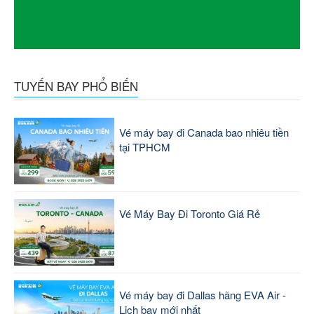
TUYẾN BAY PHỔ BIẾN
Vé máy bay đi Canada bao nhiêu tiền
tại TPHCM
Vé Máy Bay Đi Toronto Giá Rẻ
Vé máy bay đi Dallas hãng EVA Air -
Lịch bay mới nhất