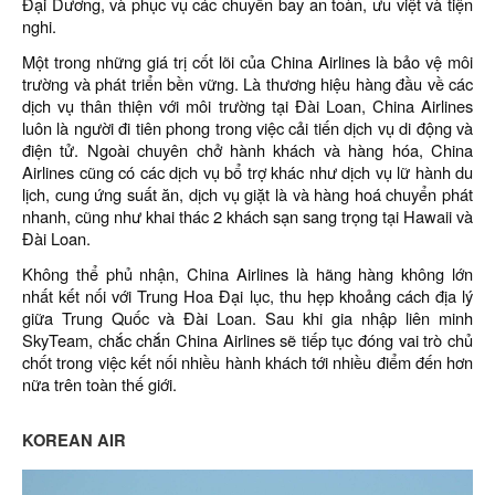
Đại Dương, và phục vụ các chuyến bay an toàn, ưu việt và tiện
nghi.
Một trong những giá trị cốt lõi của China Airlines là bảo vệ môi
trường và phát triển bền vững. Là thương hiệu hàng đầu về các
dịch vụ thân thiện với môi trường tại Đài Loan, China Airlines
luôn là người đi tiên phong trong việc cải tiến dịch vụ di động và
điện tử. Ngoài chuyên chở hành khách và hàng hóa, China
Airlines cũng có các dịch vụ bổ trợ khác như dịch vụ lữ hành du
lịch, cung ứng suất ăn, dịch vụ giặt là và hàng hoá chuyển phát
nhanh, cũng như khai thác 2 khách sạn sang trọng tại Hawaii và
Đài Loan.
Không thể phủ nhận, China Airlines là hãng hàng không lớn
nhất kết nối với Trung Hoa Đại lục, thu hẹp khoảng cách địa lý
giữa Trung Quốc và Đài Loan. Sau khi gia nhập liên minh
SkyTeam, chắc chắn China Airlines sẽ tiếp tục đóng vai trò chủ
chốt trong việc kết nối nhiều hành khách tới nhiều điểm đến hơn
nữa trên toàn thế giới.
KOREAN AIR