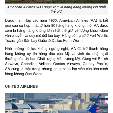
American Airlines (AA) được xem là hãng hàng không lớn nhất
thế giới
Được thành lập vào năm 1930, American Airlines (AA) là kết
quả của sự hợp nhất từ hơn 80 hãng hàng không nhỏ. AA được
xem là hãng hàng không lớn nhất thế giới về lượng khách-dặm
vận chuyển và quy mô đội tàu bay. Hãng có trụ sở ở Fort Worth,
Texas, gần Sân bay Quốc tế Dallas-Forth Worth.
Nhờ những nỗ lực không ngừng nghỉ, AA đã trở thành hãng
hàng không uy tín hàng đầu của Mỹ và vinh dự nhận giải
thưởng của Ủy ban Chất lượng Môi trường Mỹ. Cùng với British
Airways, Canadian Airlines, Qantas Airways, Cathay Pacific,
AA cũng là một trong những hãng sáng lập viên của liên minh
hàng không One World.
UNITED AIRLINES