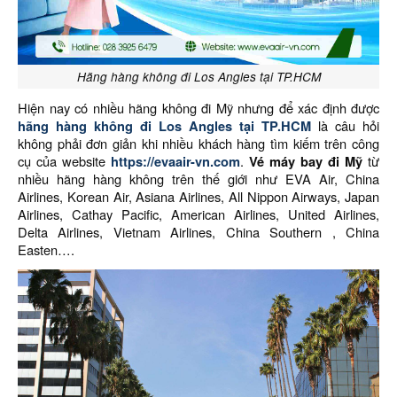
Hãng hàng không đi Los Angles tại TP.HCM
Hiện nay có nhiều hãng không đi Mỹ nhưng để xác định được
hãng hàng không đi Los Angles tại TP.HCM
là câu hỏi
không phải đơn giản khi nhiều khách hàng tìm kiếm trên công
cụ của website
https://evaair-vn.com
.
Vé máy bay đi Mỹ
từ
nhiều hãng hàng không trên thế giới như EVA Air, China
Airlines, Korean Air, Asiana Airlines, All Nippon Airways, Japan
Airlines, Cathay Pacific, American Airlines, United Airlines,
Delta Airlines, Vietnam Airlines, China Southern , China
Easten….