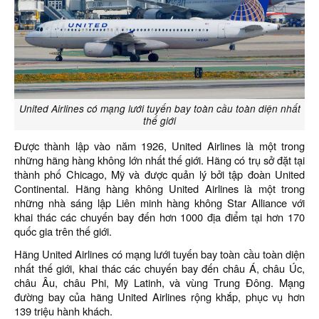
United Airlines có mạng lưới tuyến bay toàn cầu toàn diện nhất
thế giới
Được thành lập vào năm 1926, United Airlines là một trong
những hãng hàng không lớn nhất thế giới. Hãng có trụ sở đặt tại
thành phố Chicago, Mỹ và được quản lý bởi tập đoàn United
Continental. Hãng hàng không United Airlines là một trong
những nhà sáng lập Liên minh hàng không Star Alliance với
khai thác các chuyến bay đến hơn 1000 địa điểm tại hơn 170
quốc gia trên thế giới.
Hãng United Airlines có mạng lưới tuyến bay toàn cầu toàn diện
nhất thế giới, khai thác các chuyến bay đến châu Á, châu Úc,
châu Âu, châu Phi, Mỹ Latinh, và vùng Trung Đông. Mạng
đường bay của hãng United Airlines rộng khắp, phục vụ hơn
139 triệu hành khách.