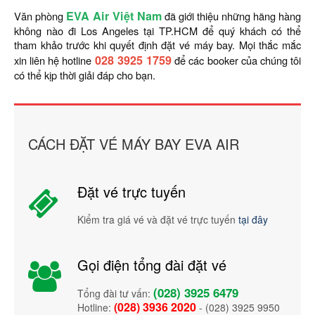
EVA Air Việt Nam
Văn phòng
đã giới thiệu những hãng hàng
không nào đi Los Angeles tại TP.HCM để quý khách có thể
tham khảo trước khi quyết định đặt vé máy bay. Mọi thắc mắc
028 3925 1759
xin liên hệ hotline
để các booker của chúng tôi
có thể kịp thời giải đáp cho bạn.
CÁCH ĐẶT VÉ MÁY BAY EVA AIR
Đặt vé trực tuyến
Kiểm tra giá vé và đặt vé trực tuyến
tại đây
Gọi điện tổng đài đặt vé
(028) 3925 6479
Tổng đài tư vấn:
(028) 3936 2020
Hotline:
- (028) 3925 9950