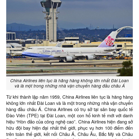
China Airlines liên tục là hãng hàng không lớn nhất Đài Loan
và là một trong những nhà vận chuyển hàng đầu châu Á
Từ khi thành lập năm 1959, China Airlines liên tục là hãng hàng
không lớn nhất Đài Loan và là một trong những nhà vận chuyển
hàng đầu châu Á. China Airlines có trụ sở tại sân bay quốc tế
Đào Viên (TPE) tại Đài Loan, một con hổ kinh tế mới với danh
hiệu “Hòn đảo của công nghệ cao”. China Airlines hiện đang sở
hữu đội bay hiện đại nhất thế giới, phục vụ hơn 100 điểm đến
trên toàn thế giới, kết nối Châu Á, Châu Âu, Bắc Mỹ và Châu