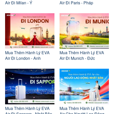
Air Đi Milan - Ý
Air Đi Paris - Pháp
Mua Thêm Hành Lý EVA
Mua Thêm Hành Lý EVA
Air Đi London - Anh
Air Đi Munich - Đức
Mua Thêm Hành Lý EVA
Mua Thêm Hành Lý EVA
Air Đi Sapporo - Nhật Bản
Air Cho Người Lao Động