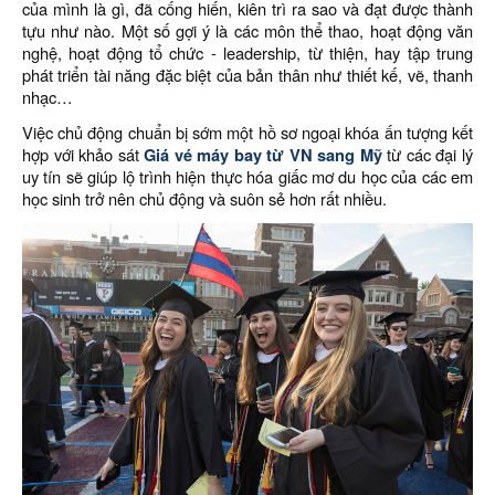
của mình là gì, đã cống hiến, kiên trì ra sao và đạt được thành
tựu như nào. Một số gợi ý là các môn thể thao, hoạt động văn
nghệ, hoạt động tổ chức - leadership, từ thiện, hay tập trung
phát triển tài năng đặc biệt của bản thân như thiết kế, vẽ, thanh
nhạc…
Việc chủ động chuẩn bị sớm một hồ sơ ngoại khóa ấn tượng kết
hợp với khảo sát
Giá vé máy bay từ VN sang Mỹ
từ các đại lý
uy tín sẽ giúp lộ trình hiện thực hóa giấc mơ du học của các em
học sinh trở nên chủ động và suôn sẻ hơn rất nhiều.