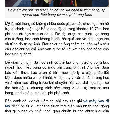
Để giảm chi phí, du học sinh có thể lựa chọn trường công lập,
ngành học, tiểu bang có mức phí trung bình
Mỹ là một trong số không nhiều quốc gia có các chương trình hỗ
trợ tài chính hoặc học bổng dao động trong khoảng 10-70% học
phí cho du học sinh quốc tế. Để đạt được các suất học bổng
của trường, học sinh không bị đòi hỏi quá cao về điểm học tập
và trình độ tiếng Anh. Rất nhiều trường thậm chí còn miễn yêu
cầu các chứng chỉ Anh văn quốc tế khi xét cấp học bổng cho
học sinh quốc tế.
Để giảm chi phí, du học sinh có thể lựa chọn trường công lập,
ngành học, tiểu bang có mức phí trung bình nhưng vẫn đảm
bảo kiến thức. Lựa chọn lộ trình học hợp lý là biện pháp tiết
kiệm được nhiều chi phí nhất. Ví dụ thay vì cần 4 năm trung học
và 2 năm cao đẳng trước khi chuyển tiếp vào đại học, bạn có
thể học gộp 2 chương trình này trong 2 năm tại một số tiểu
bang, từ đó giảm thiểu chi phí phát sinh.
Bên cạnh đó, để tiết kiệm chi phí hãy săn
giá
vé máy bay đi
Mỹ
rẻ
trước từ 2 – 3 tháng trước thời gian bạn nhập học, đồng
thời giúp bạn có nhiều thời gian chuẩn bị cho chuyến đi của