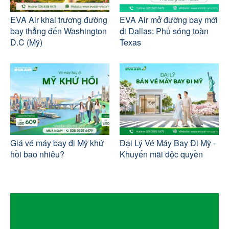
EVA Air khai trương đường
EVA Air mở đường bay mới
bay thẳng đến Washington
đi Dallas: Phủ sóng toàn
D.C (Mỹ)
Texas
Giá vé máy bay đi Mỹ khứ
Đại Lý Vé Máy Bay Đi Mỹ -
hồi bao nhiêu?
Khuyến mãi độc quyền