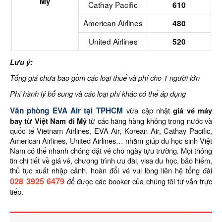
Mỹ
Cathay Pacific
610
American Airlines
480
United Airlines
520
Lưu ý:
Tổng giá chưa bao gồm các loại thuế và phí cho 1 người lớn
Phí hành lý bổ sung và các loại phí khác có thể áp dụng
Văn phòng EVA Air tại TPHCM
vừa cập nhật
giá vé máy
bay từ Việt Nam đi Mỹ
từ các hãng hàng không trong nước và
quốc tế Vietnam Airlines, EVA Air, Korean Air, Cathay Pacific,
American Airlines, United Airlines… nhằm giúp du học sinh Việt
Nam có thể nhanh chóng đặt vé cho ngày tựu trường. Mọi thông
tin chi tiết về giá vé, chương trình ưu đãi, visa du học, bảo hiểm,
thủ tục xuất nhập cảnh, hoàn đổi vé vui lòng liên hệ tổng đài
028 3925 6479
để được các booker của chúng tôi tư vấn trực
tiếp.