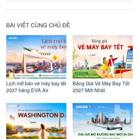
BÀI VIẾT CÙNG CHỦ ĐỀ
Lịch mở bán vé máy bay tết
Bảng Giá Vé Máy Bay Tết
2027 hãng EVA Air
2027 Mới Nhất