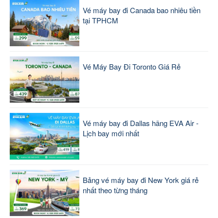
Vé máy bay đi Canada bao nhiêu tiền
tại TPHCM
Vé Máy Bay Đi Toronto Giá Rẻ
Vé máy bay đi Dallas hãng EVA Air -
Lịch bay mới nhất
Bảng vé máy bay đi New York giá rẻ
nhất theo từng tháng