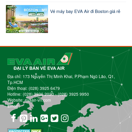
Vé máy bay EVA Air đi Boston giá rẻ
Địa chỉ: 173 Nguyễn Thị Minh Khai, P.Phạm Ngũ Lão, Q1,
Tp.HCM
Điện thoại:
(028) 3925 6479
Hotline:
(028) 3936 2020
-
(028) 3925 9950
Website: evaair-vn.com
Email: