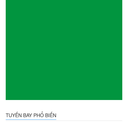
TUYẾN BAY PHỔ BIẾN