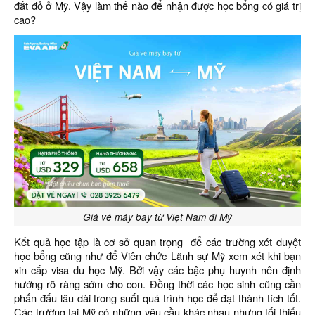
đắt đỏ ở Mỹ. Vậy làm thế nào để nhận được học bổng có giá trị
cao?
Giá vé máy bay từ Việt Nam đi Mỹ
Kết quả học tập là cơ sở quan trọng để các trường xét duyệt
học bổng cũng như để Viên chức Lãnh sự Mỹ xem xét khi bạn
xin cấp visa du học Mỹ. Bởi vậy các bậc phụ huynh nên định
hướng rõ ràng sớm cho con. Đồng thời các học sinh cũng cần
phấn đấu lâu dài trong suốt quá trình học để đạt thành tích tốt.
Các trường tại Mỹ có những yêu cầu khác nhau nhưng tối thiểu