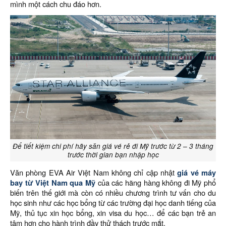
mình một cách chu đáo hơn.
Để tiết kiệm chi phí hãy săn giá vé rẻ đi Mỹ trước từ 2 – 3 tháng
trước thời gian bạn nhập học
Văn phòng EVA Air Việt Nam không chỉ cập nhật
giá vé máy
bay từ Việt Nam qua Mỹ
của các hãng hàng không đi Mỹ phổ
biến trên thế giới mà còn có nhiều chương trình tư vấn cho du
học sinh như các học bổng từ các trường đại học danh tiếng của
Mỹ, thủ tục xin học bổng, xin visa du học… để các bạn trẻ an
tâm hơn cho hành trình đầy thử thách trước mắt.