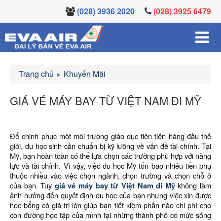
(028) 3936 2020
(028) 3925 6479
Trang chủ
Khuyến Mãi
GIÁ VÉ MÁY BAY TỪ VIỆT NAM ĐI MỸ
Để chinh phục một môi trường giáo dục tiên tiến hàng đầu thế
giới, du học sinh cần chuẩn bị kỹ lưỡng về vấn đề tài chính. Tại
Mỹ, bạn hoàn toàn có thể lựa chọn các trường phù hợp với năng
lực và tài chính. Vì vậy, việc du học Mỹ tốn bao nhiêu tiền phụ
thuộc nhiều vào việc chọn ngành, chọn trường và chọn chỗ ở
của bạn. Tuy
giá vé máy bay từ Việt Nam đi Mỹ
không làm
ảnh hưởng đến quyết định du học của bạn nhưng việc xin được
học bổng có giá trị lớn giúp bạn tiết kiệm phần nào chi phí cho
con đường học tập của mình tại những thành phố có mức sống