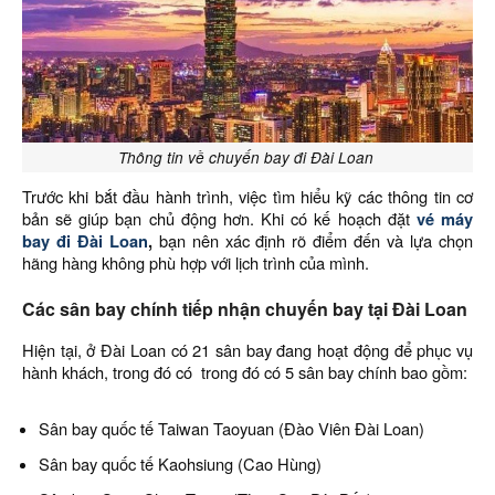
Thông tin về chuyến bay đi Đài Loan
Trước khi bắt đầu hành trình, việc tìm hiểu kỹ các thông tin cơ
bản sẽ giúp bạn chủ động hơn. Khi có kế hoạch đặt
vé máy
bay đi Đài Loan
,
bạn nên xác định rõ điểm đến và lựa chọn
hãng hàng không phù hợp với lịch trình của mình.
Các sân bay chính tiếp nhận chuyến bay tại Đài Loan
Hiện tại, ở Đài Loan có 21 sân bay đang hoạt động để phục vụ
hành khách, trong đó có trong đó có 5 sân bay chính bao gồm:
Sân bay quốc tế Taiwan Taoyuan (Đào Viên Đài Loan)
Sân bay quốc tế Kaohsiung (Cao Hùng)