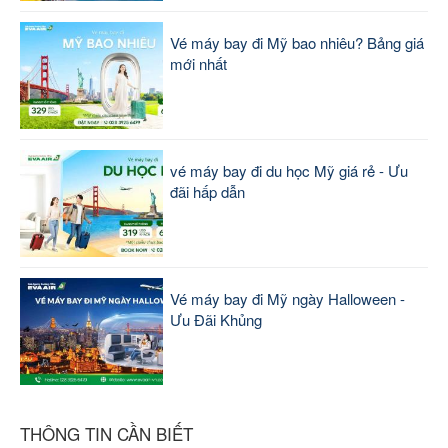
Vé máy bay đi Mỹ bao nhiêu? Bảng giá
mới nhất
vé máy bay đi du học Mỹ giá rẻ - Ưu
đãi hấp dẫn
Vé máy bay đi Mỹ ngày Halloween -
Ưu Đãi Khủng
THÔNG TIN CẦN BIẾT