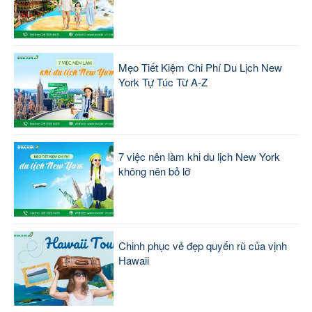
Mẹo Tiết Kiệm Chi Phí Du Lịch New
York Tự Túc Từ A-Z
7 việc nên làm khi du lịch New York
không nên bỏ lỡ
Chinh phục vẻ đẹp quyến rũ của vịnh
Hawaii