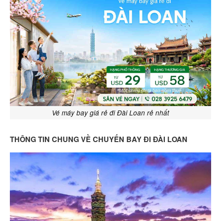
Vé máy bay giá rẻ đi Đài Loan rẻ nhất
THÔNG TIN CHUNG VỀ CHUYẾN BAY ĐI ĐÀI LOAN