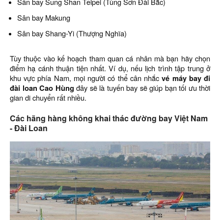
Sân bay Sung Shan Teipei (Tùng Sơn Đài Bắc)
Sân bay Makung
Sân bay Shang-Yi (Thượng Nghĩa)
Tùy thuộc vào kế hoạch tham quan cá nhân mà bạn hãy chọn
điểm hạ cánh thuận tiện nhất. Ví dụ, nếu lịch trình tập trung ở
khu vực phía Nam, mọi người có thể cân nhắc
vé máy bay đi
đài loan Cao Hùng
đây sẽ là tuyến bay sẽ giúp bạn tối ưu thời
gian di chuyển rất nhiều.
Các hãng hàng không khai thác đường bay Việt Nam
- Đài Loan