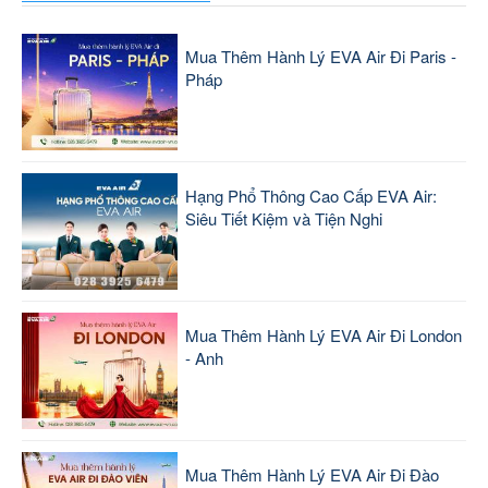
Mua Thêm Hành Lý EVA Air Đi Paris -
Pháp
Hạng Phổ Thông Cao Cấp EVA Air:
Siêu Tiết Kiệm và Tiện Nghi
Mua Thêm Hành Lý EVA Air Đi London
- Anh
Mua Thêm Hành Lý EVA Air Đi Đào