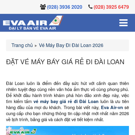
(028) 3936 2020
(028) 3925 6479
Trang chủ
Vé Máy Bay Đi Đài Loan 2026
ĐẶT VÉ MÁY BÁY GIÁ RẺ ĐI ĐÀI LOAN
Đài Loan luôn là điểm đến đầy sức hút với cảnh quan thiên
nhiên tuyệt đẹp cùng nền văn hóa ẩm thực vô cùng phong phú.
Để khởi đầu hành trình khám phá hòn đảo xinh đẹp này, việc
tìm kiếm tấm
vé máy bay giá rẻ đi Đài Loan
luôn là ưu tiên
hàng đầu của mọi du khách. Trong bài viết này,
Eva Air-vn
sẽ
cung cấp cho bạn những thông tin cập nhật mới nhất năm 2026
về lịch trình, bảng giá và cách đặt vé tiết kiệm nhất.