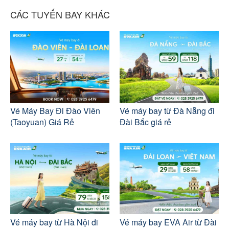
CÁC TUYẾN BAY KHÁC
Vé Máy Bay Đi Đào Viên
Vé máy bay từ Đà Nẵng đi
(Taoyuan) Giá Rẻ
Đài Bắc giá rẻ
Vé máy bay từ Hà Nội đi
Vé máy bay EVA Air từ Đài