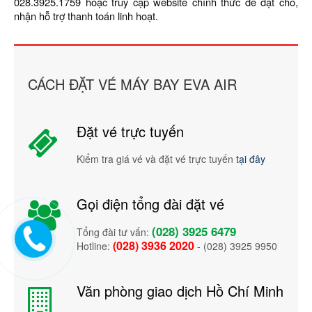
028.3925.1759 hoặc truy cập website chính thức để đặt chỗ,
nhận hỗ trợ thanh toán linh hoạt.
CÁCH ĐẶT VÉ MÁY BAY EVA AIR
Đặt vé trực tuyến
Kiểm tra giá vé và đặt vé trực tuyến
tại đây
Gọi điện tổng đài đặt vé
(028) 3925 6479
Tổng đài tư vấn:
(028) 3936 2020
Hotline:
- (028) 3925 9950
Văn phòng giao dịch Hồ Chí Minh