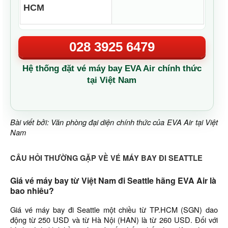
HCM
028 3925 6479
Hệ thống đặt vé máy bay EVA Air chính thức
tại Việt Nam
Bài viết bởi: Văn phòng đại diện chính thức của EVA Air tại Việt
Nam
CÂU HỎI THƯỜNG GẶP VỀ VÉ MÁY BAY ĐI SEATTLE
Giá vé máy bay từ Việt Nam đi Seattle hãng EVA Air là
bao nhiêu?
Giá vé máy bay đi Seattle một chiều từ TP.HCM (SGN) dao
động từ 250 USD và từ Hà Nội (HAN) là từ 260 USD. Đối với