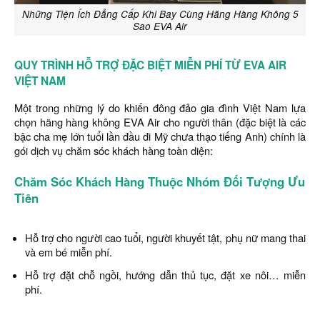
Những Tiện Ích Đẳng Cấp Khi Bay Cùng Hãng Hàng Không 5
Sao EVA Air
QUY TRÌNH HỖ TRỢ ĐẶC BIỆT MIỄN PHÍ TỪ EVA AIR
VIỆT NAM
Một trong những lý do khiến đông đảo gia đình Việt Nam lựa
chọn hãng hàng không EVA Air cho người thân (đặc biệt là các
bậc cha mẹ lớn tuổi lần đầu đi Mỹ chưa thạo tiếng Anh) chính là
gói dịch vụ chăm sóc khách hàng toàn diện:
Chăm Sóc Khách Hàng Thuộc Nhóm Đối Tượng Ưu
Tiên
Hỗ trợ cho người cao tuổi, người khuyết tật, phụ nữ mang thai
và em bé miễn phí.
Hỗ trợ đặt chỗ ngồi, hướng dẫn thủ tục, đặt xe nôi… miễn
phí.