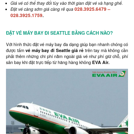
Giá vé có thể thay đổi tùy vào thời gian đặt vé và hạng ghế.
028.3925.6479
–
Đặt vé càng sớm giá càng rẻ qua
028.3925.1759
.
ĐẶT VÉ MÁY BAY ĐI SEATTLE BẰNG CÁCH NÀO?
Với hình thức đặt vé máy bay đa dạng giúp bạn nhanh chóng có
được tấm
vé máy bay đi Seattle giá rẻ
trên tay mà không cần
phải thêm những chi phí nằm ngoài giá vé như phí giữ chỗ, phí
sân bay khi đặt trực tiếp từ hãng hàng không
EVA Air.