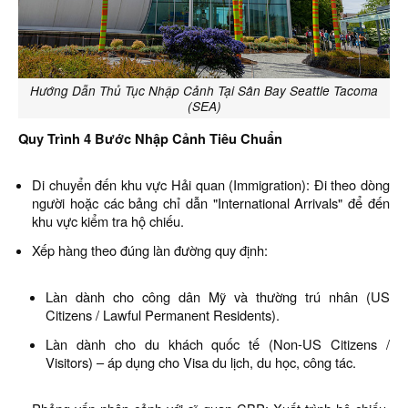
Hướng Dẫn Thủ Tục Nhập Cảnh Tại Sân Bay Seattle Tacoma
(SEA)
Quy Trình 4 Bước Nhập Cảnh Tiêu Chuẩn
Di chuyển đến khu vực Hải quan (Immigration): Đi theo dòng
người hoặc các bảng chỉ dẫn "International Arrivals" để đến
khu vực kiểm tra hộ chiếu.
Xếp hàng theo đúng làn đường quy định:
Làn dành cho công dân Mỹ và thường trú nhân (US
Citizens / Lawful Permanent Residents).
Làn dành cho du khách quốc tế (Non-US Citizens /
Visitors) – áp dụng cho Visa du lịch, du học, công tác.