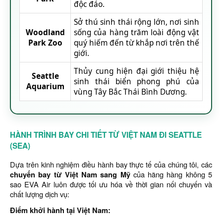
độc đáo.
Sở thú sinh thái rộng lớn, nơi sinh
Woodland
sống của hàng trăm loài động vật
Park Zoo
quý hiếm đến từ khắp nơi trên thế
giới.
Thủy cung hiện đại giới thiệu hệ
Seattle
sinh thái biển phong phú của
Aquarium
vùng Tây Bắc Thái Bình Dương.
HÀNH TRÌNH BAY CHI TIẾT TỪ VIỆT NAM ĐI SEATTLE
(SEA)
Dựa trên kinh nghiệm điều hành bay thực tế của chúng tôi, các
chuyến bay từ Việt Nam sang Mỹ
của hãng hàng không 5
sao EVA Air luôn được tối ưu hóa về thời gian nối chuyến và
chất lượng dịch vụ:
Điểm khởi hành tại Việt Nam: