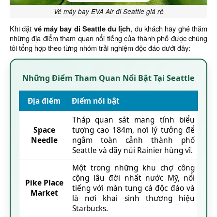
Vé máy bay EVA Air đi Seattle giá rẻ
Khi đặt
vé máy bay đi Seattle du lịch
, du khách hãy ghé thăm
những địa điểm tham quan nổi tiếng của thành phố được chúng
tôi tổng hợp theo từng nhóm trải nghiệm độc đáo dưới đây:
Những Điểm Tham Quan Nổi Bật Tại Seattle
Địa điểm
Điểm nổi bật
Tháp quan sát mang tính biểu
Space
tượng cao 184m, nơi lý tưởng để
Needle
ngắm toàn cảnh thành phố
Seattle và dãy núi Rainier hùng vĩ.
Một trong những khu chợ công
cộng lâu đời nhất nước Mỹ, nổi
Pike Place
tiếng với màn tung cá độc đáo và
Market
là nơi khai sinh thương hiệu
Starbucks.