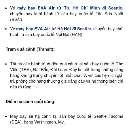
Vé máy bay EVA Air từ Tp. Hồ Chí Minh đi Seattle
,
chuyến bay khởi hành từ sân bay quốc tế Tân Sơn Nhất
(SGN).
Vé máy bay EVA Air từ Hà Nội đi Seattle
, chuyến bay khởi
hành từ sân bay quốc tế Nội Bài (HAN).
Trạm quá cảnh (Transit):
Tất cả các hành trình đều quá cảnh tại sân bay quốc tế Đào
Viên (TPE), Đài Bắc, Đài Loan. Đây là một trong những cảng
hàng không trung chuyển tốt nhất châu Á với các tiện ích giải
trí, phòng chờ hạng thương gia đẳng cấp và hệ thống biển chỉ
dẫn rõ ràng.
Điểm hạ cánh cuối cùng:
Máy bay sẽ hạ cánh tại sân bay quốc tế Seattle Tacoma
(SEA), bang Washington, Mỹ.