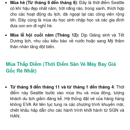
Mùa hè (Từ tháng 6 đến tháng 8)
: Đây là thời điểm Seattle
có khí hậu đẹp nhất năm, trời nắng ráo, trong xanh, thích hợp
cho các hoạt động du lịch, dã ngoại tại các công viên rộng
lớn. Đây cũng là mùa du học sinh nhập học và các gia đình
đưa con em đi nghỉ hè.
Mùa lễ hội cuối năm (Tháng 12):
Dịp Giáng sinh và Tết
Dương lịch, nhu cầu kiều bào về nước hoặc sang Mỹ thăm
thân nhân tăng đột biến.
Mùa Thấp Điểm (Thời Điểm Săn Vé Máy Bay Giá
Gốc Rẻ Nhất)
Từ tháng 9 đến tháng 11 và từ tháng 1 đến tháng 4
: Thời
điểm này Seattle bước vào mùa thu và mùa đông, lượng
khách du lịch giảm đáng kể. Hệ thống đặt vé của hãng hàng
không EVA Air liên tục tung ra các chương trình khuyến mãi,
chiết khấu hấp dẫn cho các hành trình khởi hành từ SGN và
HAN.