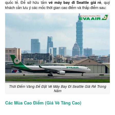
quốc tế. Để sở hữu tấm
vé máy bay đi Seattle giá rẻ
, quý
khách cần lưu ý các mốc thời gian cao điểm và thấp điểm sau:
Thời Điểm Vàng Để Đặt Vé Máy Bay Đi Seattle Giá Rẻ Trong
Năm
Các Mùa Cao Điểm (Giá Vé Tăng Cao)