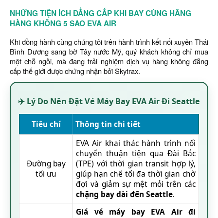
NHỮNG TIỆN ÍCH ĐẲNG CẤP KHI BAY CÙNG HÃNG
HÀNG KHÔNG 5 SAO EVA AIR
Khi đồng hành cùng chúng tôi trên hành trình kết nối xuyên Thái
Bình Dương sang bờ Tây nước Mỹ, quý khách không chỉ mua
một chỗ ngồi, mà đang trải nghiệm dịch vụ hàng không đẳng
cấp thế giới được chứng nhận bởi Skytrax.
✈️ Lý Do Nên Đặt Vé Máy Bay EVA Air Đi Seattle
Tiêu chí
Thông tin chi tiết
EVA Air khai thác hành trình nối
chuyến thuận tiện qua Đài Bắc
Đường bay
(TPE) với thời gian transit hợp lý,
tối ưu
giúp hạn chế tối đa thời gian chờ
đợi và giảm sự mệt mỏi trên các
chặng bay dài đến Seattle
.
Giá vé máy bay EVA Air đi