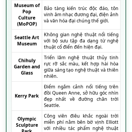
Museum of
Bảo tàng kiến trúc độc đáo, tôn
Pop
vinh âm nhạc đương đại, điện ảnh
Culture
và văn hóa đại chúng thế giới.
(MoPOP)
Không gian nghệ thuật nổi tiếng
Seattle Art
với bộ sưu tập đa dạng từ nghệ
Museum
thuật cổ điển đến hiện đại.
Triển lãm nghệ thuật thủy tinh
Chihuly
rực rỡ sắc màu, kết hợp hài hòa
Garden and
giữa sáng tạo nghệ thuật và thiên
Glass
nhiên.
Điểm ngắm cảnh nổi tiếng trên
đồi Queen Anne, sở hữu góc nhìn
Kerry Park
đẹp nhất về đường chân trời
Seattle.
Công viên điêu khắc ngoài trời
Olympic
miễn phí nằm bên bờ vịnh Elliott
Sculpture
với nhiều tác phẩm nghệ thuật
Park