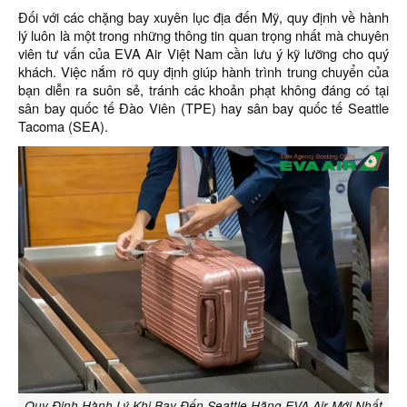
Đối với các chặng bay xuyên lục địa đến Mỹ, quy định về hành
lý luôn là một trong những thông tin quan trọng nhất mà chuyên
viên tư vấn của EVA Air Việt Nam cần lưu ý kỹ lưỡng cho quý
khách. Việc nắm rõ quy định giúp hành trình trung chuyển của
bạn diễn ra suôn sẻ, tránh các khoản phạt không đáng có tại
sân bay quốc tế Đào Viên (TPE) hay sân bay quốc tế Seattle
Tacoma (SEA).
Quy Định Hành Lý Khi Bay Đến Seattle Hãng EVA Air Mới Nhất