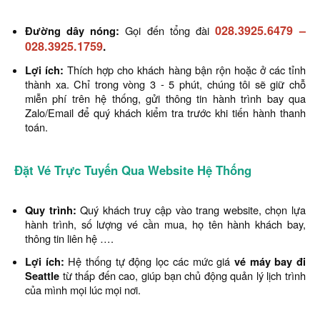
028.3925.6479
–
Đường dây nóng:
Gọi đến tổng đài
028.3925.1759
.
Lợi ích:
Thích hợp cho khách hàng bận rộn hoặc ở các tỉnh
thành xa. Chỉ trong vòng 3 - 5 phút, chúng tôi sẽ giữ chỗ
miễn phí trên hệ thống, gửi thông tin hành trình bay qua
Zalo/Email để quý khách kiểm tra trước khi tiến hành thanh
toán.
Đặt Vé Trực Tuyến Qua Website Hệ Thống
Quy trình:
Quý khách truy cập vào trang website, chọn lựa
hành trình, số lượng vé cần mua, họ tên hành khách bay,
thông tin liên hệ ….
Lợi ích:
Hệ thống tự động lọc các mức giá
vé máy bay đi
Seattle
từ thấp đến cao, giúp bạn chủ động quản lý lịch trình
của mình mọi lúc mọi nơi.