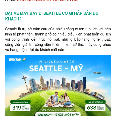
ĐẶT VÉ MÁY BAY ĐI SEATTLE CÓ GÌ HẤP DẪN DU
KHÁCH?
Seattle là trụ sở toàn cầu của nhiều công ty tên tuổi lớn với nền
kinh tế phát triển, thành phố có nhiều điều kiện phát triển du lịch
với công trình kiến trúc nổi bật, những bảo tàng nghệ thuật,
công viên giải trí, công viên thiên nhiên, sở thú, thủy cung phục
vụ hàng triệu lượt du khách mỗi năm.