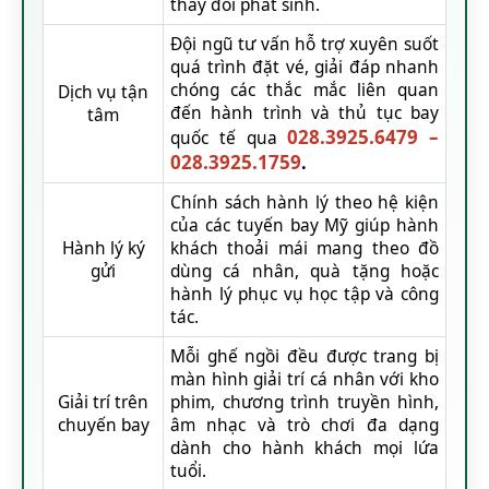
thay đổi phát sinh.
Đội ngũ tư vấn hỗ trợ xuyên suốt
quá trình đặt vé, giải đáp nhanh
chóng các thắc mắc liên quan
Dịch vụ tận
đến hành trình và thủ tục bay
tâm
028.3925.6479
–
quốc tế qua
028.3925.1759
.
Chính sách hành lý theo hệ kiện
của các tuyến bay Mỹ giúp hành
Hành lý ký
khách thoải mái mang theo đồ
gửi
dùng cá nhân, quà tặng hoặc
hành lý phục vụ học tập và công
tác.
Mỗi ghế ngồi đều được trang bị
màn hình giải trí cá nhân với kho
Giải trí trên
phim, chương trình truyền hình,
chuyến bay
âm nhạc và trò chơi đa dạng
dành cho hành khách mọi lứa
tuổi.