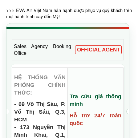
>>> EVA Air Việt Nam hân hạnh được phục vụ quý khách trên
mọi hành trình bay đến Mỹ!
Sales Agency Booking
OFFICIAL AGENT
Office
HỆ THỐNG VĂN
PHÒNG CHÍNH
THỨC:
Tra cứu giá thông
- 69 Võ Thị Sáu, P.
minh
Võ Thị Sáu, Q.3,
Hỗ trợ 24/7 toàn
HCM
quốc
- 173 Nguyễn Thị
Minh Khai, Q.1,