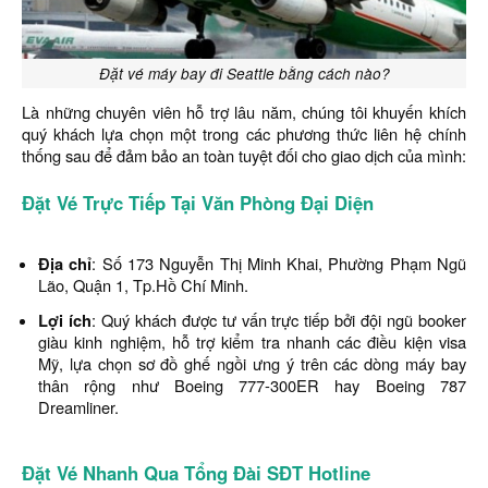
Đặt vé máy bay đi Seattle bằng cách nào?
Là những chuyên viên hỗ trợ lâu năm, chúng tôi khuyến khích
quý khách lựa chọn một trong các phương thức liên hệ chính
thống sau để đảm bảo an toàn tuyệt đối cho giao dịch của mình:
Đặt Vé Trực Tiếp Tại Văn Phòng Đại Diện
Địa chỉ
: Số 173 Nguyễn Thị Minh Khai, Phường Phạm Ngũ
Lão, Quận 1, Tp.Hồ Chí Minh.
Lợi ích
: Quý khách được tư vấn trực tiếp bởi đội ngũ booker
giàu kinh nghiệm, hỗ trợ kiểm tra nhanh các điều kiện visa
Mỹ, lựa chọn sơ đồ ghế ngồi ưng ý trên các dòng máy bay
thân rộng như Boeing 777-300ER hay Boeing 787
Dreamliner.
Đặt Vé Nhanh Qua Tổng Đài SĐT Hotline