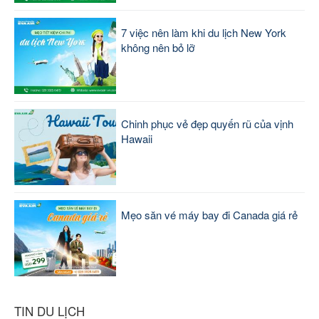
7 việc nên làm khi du lịch New York
không nên bỏ lỡ
Chinh phục vẻ đẹp quyến rũ của vịnh
Hawaii
Mẹo săn vé máy bay đi Canada giá rẻ
TIN DU LỊCH