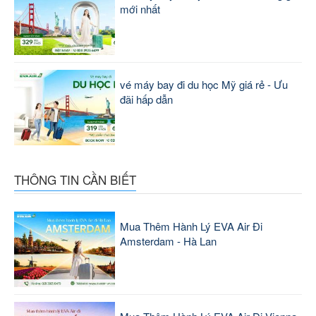
mới nhất
vé máy bay đi du học Mỹ giá rẻ - Ưu
đãi hấp dẫn
THÔNG TIN CẦN BIẾT
Mua Thêm Hành Lý EVA Air Đi
Amsterdam - Hà Lan