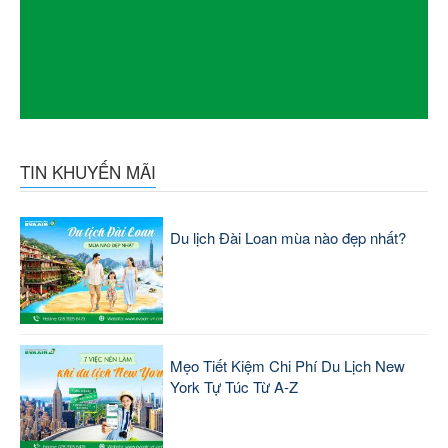
TIN KHUYẾN MÃI
Du lịch Đài Loan mùa nào đẹp nhất?
Mẹo Tiết Kiệm Chi Phí Du Lịch New
York Tự Túc Từ A-Z