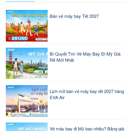
Bán vé máy bay Tết 2027
Bí Quyết Tìm Vé Máy Bay Đi Mỹ Giá
Rẻ Mới Nhất
Lịch mở bán vé máy bay tết 2027 hãng
EVA Air
Vé máy bay đi Mỹ bao nhiêu? Bảng giá