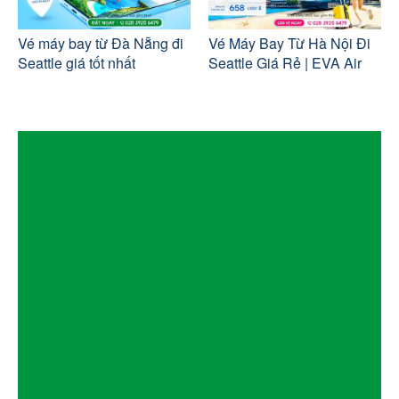
Vé máy bay từ Đà Nẵng đi
Vé Máy Bay Từ Hà Nội Đi
Seattle giá tốt nhất
Seattle Giá Rẻ | EVA Air