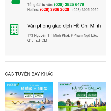
(028) 3925 6479
Tổng đài tư vấn:
(028) 3936 2020
Hotline:
- (028) 3925 9950
Văn phòng giao dịch Hồ Chí Minh
173 Nguyễn Thị Minh Khai, P.Phạm Ngũ Lão,
Q1, Tp.HCM
CÁC TUYẾN BAY KHÁC