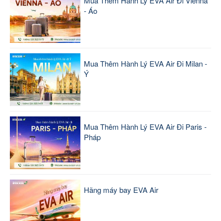
Mua Thêm Hành Lý EVA Air Đi Vienna
- Áo
Mua Thêm Hành Lý EVA Air Đi Milan -
Ý
Mua Thêm Hành Lý EVA Air Đi Paris -
Pháp
Hãng máy bay EVA Air