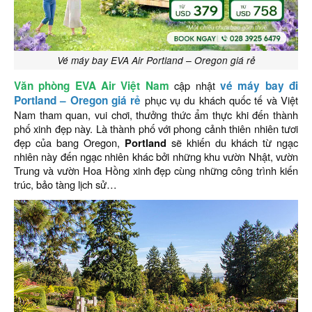
Vé máy bay EVA Air Portland – Oregon giá rẻ
Văn phòng EVA Air Việt Nam
cập nhật
vé máy bay đi
Portland – Oregon giá rẻ
phục vụ du khách quốc tế và Việt
Nam tham quan, vui chơi, thưởng thức ẩm thực khi đến thành
phố xinh đẹp này. Là thành phố với phong cảnh thiên nhiên tươi
đẹp của bang Oregon,
Portland
sẽ khiến du khách từ ngạc
nhiên này đến ngạc nhiên khác bởi những khu vườn Nhật, vườn
Trung và vườn Hoa Hồng xinh đẹp cùng những công trình kiến
trúc, bảo tàng lịch sử…