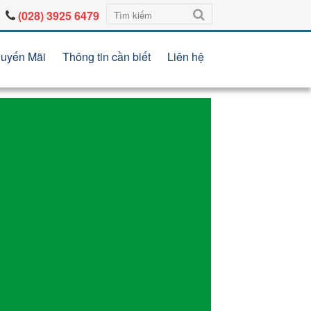
(028) 3925 6479
uyến Mãi
Thông tin cần biết
Liên hệ