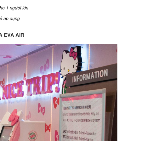
ho 1 người lớn
hể áp dụng
 EVA AIR