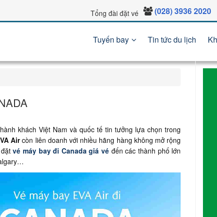
(028) 3936 2020
Tổng đài đặt vé
Tuyến bay
Tin tức du lịch
Kh
ANADA
hành khách Việt Nam và quốc tế tin tưởng lựa chọn trong
VA Air
còn liên doanh với nhiều hãng hàng không mở rộng
 đặt
vé máy bay đi Canada
giá vé
đến các thành phố lớn
Calgary…