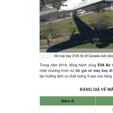
Vé máy bay EVA Air đi Canada luôn đượ
Trong năm 2018, đồng hành cùng
EVA Air
t
nhật chương trình ưu đãi
giá vé máy bay đ
tận hưởng dịch vụ chất lượng 5 sao của hãn
BẢNG GIÁ VÉ MÁ
Điểm đi