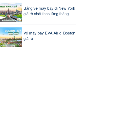
Bảng vé máy bay đi New York
giá rẻ nhất theo từng tháng
Vé máy bay EVA Air đi Boston
giá rẻ