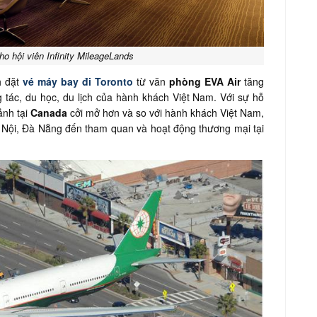
o hội viên Infinity MileageLands
h đặt
vé máy bay đi Toronto
từ văn
phòng EVA Air
tăng
 tác, du học, du lịch của hành khách Việt Nam. Với sự hỗ
ảnh tại
Canada
cởi mở hơn và so với hành khách Việt Nam,
Nội, Đà Nẵng đến tham quan và hoạt động thương mại tại