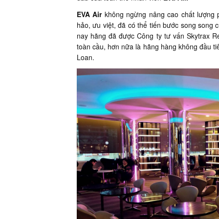
EVA Air
không ngừng nâng cao chất lượng p
hảo, ưu việt, đã có thể tiến bước song son
nay hãng đã được Công ty tư vấn Skytrax R
toàn cầu, hơn nữa là hãng hàng không đầu ti
Loan.