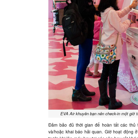
EVA Air khuyên bạn nên check-in một giờ t
Đảm bảo đủ thời gian để hoàn tất các thủ t
và/hoặc khai báo hải quan. Giờ hoạt động 