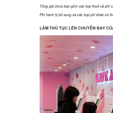
Tổng giá chưa bao gồm các loại thuế và phí c
Phí hành lý bổ sung và các loại phí khác có t
LÀM THỦ TỤC LÊN CHUYẾN BAY CỦA