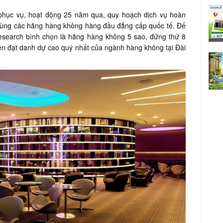
hục vụ, hoạt động 25 năm qua, quy hoạch dịch vụ hoàn
g cùng các hãng hàng không hàng đầu đẳng cấp quốc tế. Đế
esearch bình chọn là hãng hàng không 5 sao, đứng thứ 8
ên đạt danh dự cao quý nhất của ngành hàng không tại Đài