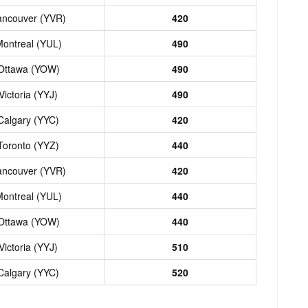
ancouver (YVR)
420
ontreal (YUL)
490
Ottawa (YOW)
490
Victoria (YYJ)
490
Calgary (YYC)
420
Toronto (YYZ)
440
ancouver (YVR)
420
ontreal (YUL)
440
Ottawa (YOW)
440
Victoria (YYJ)
510
Calgary (YYC)
520