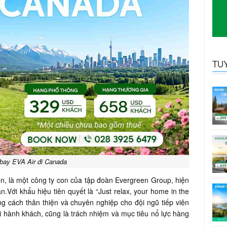
TU
bay EVA Air đi Canada
ên, là một công ty con của tập đoàn Evergreen Group, hiện
.Với khẩu hiệu tiên quyết là “Just relax, your home in the
g cách thân thiện và chuyên nghiệp cho đội ngũ tiếp viên
 hành khách, cũng là trách nhiệm và mục tiêu nổ lực hàng