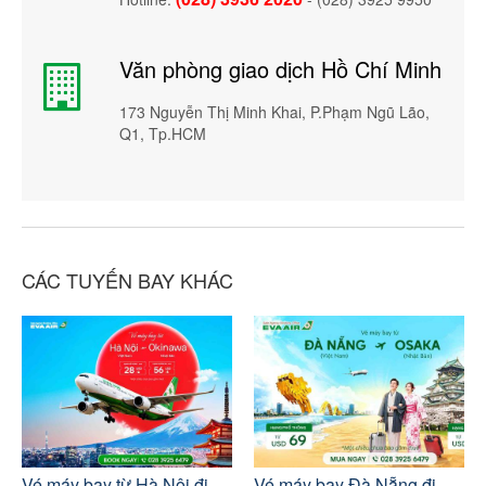
Văn phòng giao dịch Hồ Chí Minh
173 Nguyễn Thị Minh Khai, P.Phạm Ngũ Lão,
Q1, Tp.HCM
CÁC TUYẾN BAY KHÁC
Vé máy bay từ Hà Nội đi
Vé máy bay Đà Nẵng đi