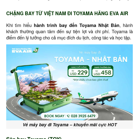
CHẶNG BAY TỪ VIỆT NAM ĐI TOYAMA HÃNG EVA AIR
Khi tìm hiểu
hành trình bay đến Toyama Nhật Bản
, hành
khách thường quan tâm đến sự tiện lợi và chi phí. Toyama là
điểm đến lý tưởng cho cả mục đích du lịch, công tác và học tập.
Vé máy bay đi Toyama – khuyến mãi cực HOT