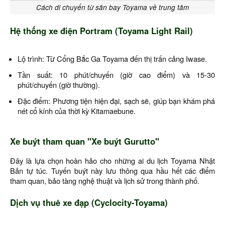
Cách di chuyển từ sân bay Toyama về trung tâm
Hệ thống xe điện Portram (Toyama Light Rail)
Lộ trình: Từ Cổng Bắc Ga Toyama đến thị trấn cảng Iwase.
Tần suất: 10 phút/chuyến (giờ cao điểm) và 15-30
phút/chuyến (giờ thường).
Đặc điểm: Phương tiện hiện đại, sạch sẽ, giúp bạn khám phá
nét cổ kính của thời kỳ Kitamaebune.
Xe buýt tham quan "Xe buýt Gurutto"
Đây là lựa chọn hoàn hảo cho những ai du lịch Toyama Nhật
Bản tự túc. Tuyến buýt này lưu thông qua hầu hết các điểm
tham quan, bảo tàng nghệ thuật và lịch sử trong thành phố.
Dịch vụ thuê xe đạp (Cyclocity-Toyama)