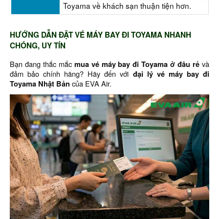
Toyama về khách sạn thuận tiện hơn.
HƯỚNG DẪN ĐẶT VÉ MÁY BAY ĐI TOYAMA NHANH
CHÓNG, UY TÍN
Bạn đang thắc mắc
mua vé máy bay đi Toyama ở đâu rẻ
và
đảm bảo chính hãng? Hãy đến với
đại lý vé máy bay đi
Toyama Nhật Bản
của EVA Air.