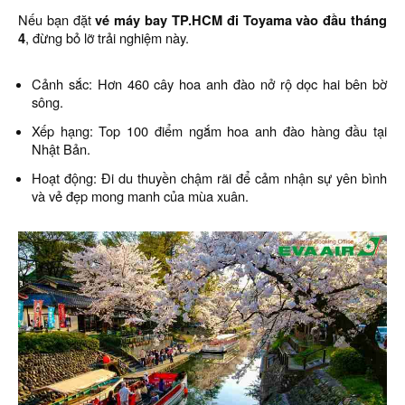
Nếu bạn đặt
vé máy bay TP.HCM đi Toyama vào đầu tháng
4
, đừng bỏ lỡ trải nghiệm này.
Cảnh sắc: Hơn 460 cây hoa anh đào nở rộ dọc hai bên bờ
sông.
Xếp hạng: Top 100 điểm ngắm hoa anh đào hàng đầu tại
Nhật Bản.
Hoạt động: Đi du thuyền chậm rãi để cảm nhận sự yên bình
và vẻ đẹp mong manh của mùa xuân.