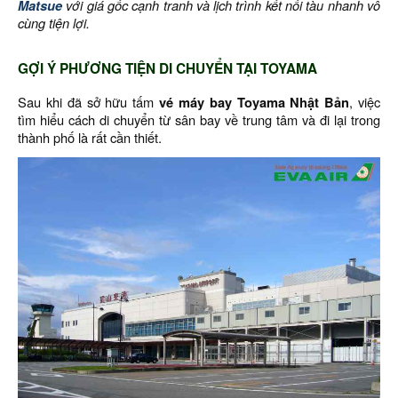
Matsue
với giá gốc cạnh tranh và lịch trình kết nối tàu nhanh vô
cùng tiện lợi.
GỢI Ý PHƯƠNG TIỆN DI CHUYỂN TẠI TOYAMA
Sau khi đã sở hữu tấm
vé máy bay Toyama Nhật Bản
, việc
tìm hiểu cách di chuyển từ sân bay về trung tâm và đi lại trong
thành phố là rất cần thiết.