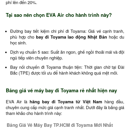
phí lên đến 20%.
Tại sao nên chọn EVA Air cho hành trình này?
Đường bay tiết kiệm chi phí đi Toyama: Giá vé cạnh tranh,
phù hợp cho
bay đi Toyama lao động Nhật Bản
hoặc du
học sinh.
Dịch vụ chuẩn 5 sao: Suất ăn ngon, ghế ngồi thoải mái và đội
ngũ tiếp viên chuyên nghiệp.
Bay nối chuyến đi Toyama thuận tiện: Thời gian chờ tại Đài
Bắc (TPE) được tối ưu để hành khách không quá mệt mỏi.
Bảng giá vé máy bay đi Toyama rẻ nhất hiện nay
EVA Air là
hãng bay đi Toyama từ Việt Nam
hàng đầu,
chuyên cung cấp mức giá cạnh tranh nhất. Dưới đây là bảng giá
tham khảo cho hành trình này:
Bảng Giá Vé Máy Bay TP.HCM đi Toyama Mới Nhất