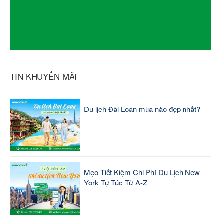
TIN KHUYẾN MÃI
Du lịch Đài Loan mùa nào đẹp nhất?
Mẹo Tiết Kiệm Chi Phí Du Lịch New
York Tự Túc Từ A-Z