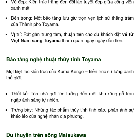
Vẻ đẹp: Kiến trúc trắng đen đối lập tuyệt đẹp giữa công viên
xanh mát.
Bên trong: Một bảo tàng lưu giữ trọn vẹn lịch sử thăng trầm
của Thành phố Toyama.
Vị trí: Rất gần trung tâm, thuận tiện cho du khách đặt
vé từ
Việt Nam sang Toyama
tham quan ngay ngày đầu tiên.
Bảo tàng nghệ thuật thủy tinh Toyama
Một kiệt tác kiến trúc của Kuma Kengo – kiến trúc sư lừng danh
thế giới.
Thiết kế: Tòa nhà gợi liên tưởng đến một khu rừng gỗ tràn
ngập ánh sáng tự nhiên.
Trưng bày: Những tác phẩm thủy tinh tinh xảo, phản ánh sự
khéo léo của nghệ nhân địa phương.
Du thuyền trên sông Matsukawa