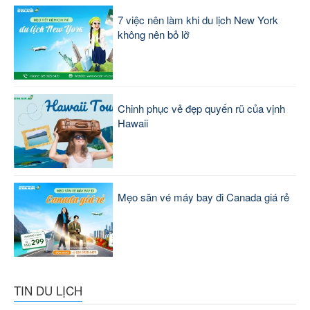
7 việc nên làm khi du lịch New York
không nên bỏ lỡ
Chinh phục vẻ đẹp quyến rũ của vịnh
Hawaii
Mẹo săn vé máy bay đi Canada giá rẻ
TIN DU LỊCH