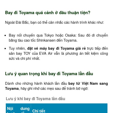
Bay đi Toyama quá cảnh ở đâu thuận tiện?
Ngoài Đài Bắc, bạn có thể cân nhắc các hành trình khác như:
Bay nối chuyến qua Tokyo hoặc Osaka: Sau đó di chuyển
bằng tàu cao tốc Shinkansen đến Toyama.
Tuy nhiên,
đặt vé máy bay đi Toyama giá rẻ
trực tiếp đến
sân bay TOY của EVA Air vẫn là phương án tiết kiệm công
sức và chi phí nhất.
Lưu ý quan trọng khi bay đi Toyama lần đầu
Dành cho những hành khách lần đầu
bay từ Việt Nam sang
Toyama
, hãy ghi nhớ các mẹo sau để tránh bỡ ngỡ:
Lưu ý khi bay đi Toyama lần đầu
Nội dung
Chi tiết