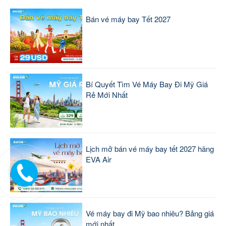
Bán vé máy bay Tết 2027
Bí Quyết Tìm Vé Máy Bay Đi Mỹ Giá
Rẻ Mới Nhất
Lịch mở bán vé máy bay tết 2027 hãng
EVA Air
Vé máy bay đi Mỹ bao nhiêu? Bảng giá
mới nhất