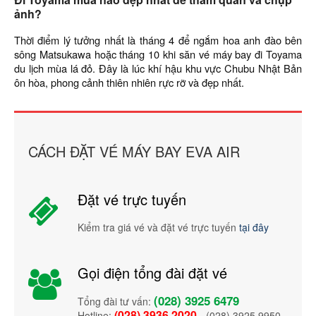
ảnh?
Thời điểm lý tưởng nhất là tháng 4 để ngắm hoa anh đào bên
sông Matsukawa hoặc tháng 10 khi săn vé máy bay đi Toyama
du lịch mùa lá đỏ. Đây là lúc khí hậu khu vực Chubu Nhật Bản
ôn hòa, phong cảnh thiên nhiên rực rỡ và đẹp nhất.
CÁCH ĐẶT VÉ MÁY BAY EVA AIR
Đặt vé trực tuyến
Kiểm tra giá vé và đặt vé trực tuyến
tại đây
Gọi điện tổng đài đặt vé
(028) 3925 6479
Tổng đài tư vấn:
(028) 3936 2020
Hotline:
- (028) 3925 9950