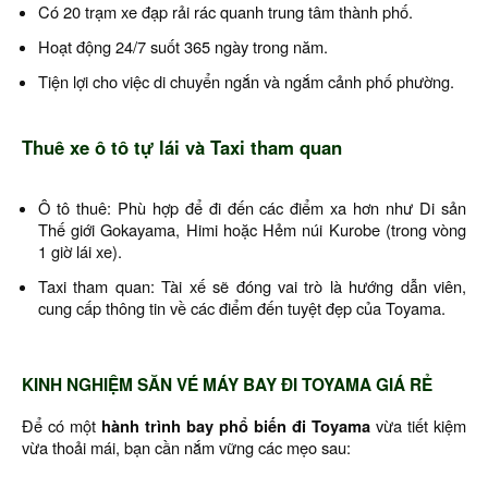
Có 20 trạm xe đạp rải rác quanh trung tâm thành phố.
Hoạt động 24/7 suốt 365 ngày trong năm.
Tiện lợi cho việc di chuyển ngắn và ngắm cảnh phố phường.
Thuê xe ô tô tự lái và Taxi tham quan
Ô tô thuê: Phù hợp để đi đến các điểm xa hơn như Di sản
Thế giới Gokayama, Himi hoặc Hẻm núi Kurobe (trong vòng
1 giờ lái xe).
Taxi tham quan: Tài xế sẽ đóng vai trò là hướng dẫn viên,
cung cấp thông tin về các điểm đến tuyệt đẹp của Toyama.
KINH NGHIỆM SĂN VÉ MÁY BAY ĐI TOYAMA GIÁ RẺ
Để có một
hành trình bay phổ biến đi Toyama
vừa tiết kiệm
vừa thoải mái, bạn cần nắm vững các mẹo sau: