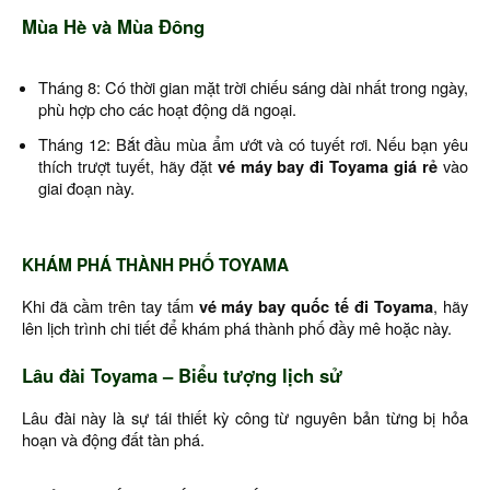
Mùa Hè và Mùa Đông
Tháng 8: Có thời gian mặt trời chiếu sáng dài nhất trong ngày,
phù hợp cho các hoạt động dã ngoại.
Tháng 12: Bắt đầu mùa ẩm ướt và có tuyết rơi. Nếu bạn yêu
thích trượt tuyết, hãy đặt
vé máy bay đi Toyama giá rẻ
vào
giai đoạn này.
KHÁM PHÁ THÀNH PHỐ TOYAMA
Khi đã cầm trên tay tấm
vé máy bay quốc tế đi Toyama
, hãy
lên lịch trình chi tiết để khám phá thành phố đầy mê hoặc này.
Lâu đài Toyama – Biểu tượng lịch sử
Lâu đài này là sự tái thiết kỳ công từ nguyên bản từng bị hỏa
hoạn và động đất tàn phá.