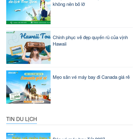
không nên bỏ lỡ
Chinh phục vẻ đẹp quyến rũ của vịnh
Hawaii
Mẹo săn vé máy bay đi Canada giá rẻ
TIN DU LỊCH