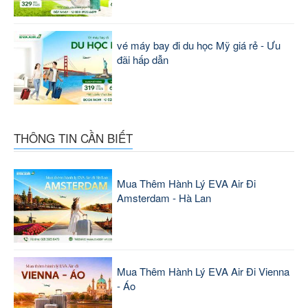
vé máy bay đi du học Mỹ giá rẻ - Ưu
đãi hấp dẫn
THÔNG TIN CẦN BIẾT
Mua Thêm Hành Lý EVA Air Đi
Amsterdam - Hà Lan
Mua Thêm Hành Lý EVA Air Đi Vienna
- Áo