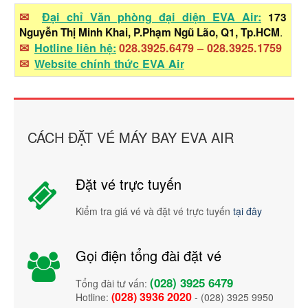
✉
Đại chỉ Văn phòng đại diện EVA Air:
173
.
Nguyễn Thị Minh Khai, P.Phạm Ngũ Lão, Q1, Tp.HCM
✉
Hotline liên hệ:
028.3925.6479
–
028.3925.1759
✉
Website chính thức EVA Air
CÁCH ĐẶT VÉ MÁY BAY EVA AIR
Đặt vé trực tuyến
Kiểm tra giá vé và đặt vé trực tuyến
tại đây
Gọi điện tổng đài đặt vé
(028) 3925 6479
Tổng đài tư vấn:
(028) 3936 2020
Hotline:
- (028) 3925 9950