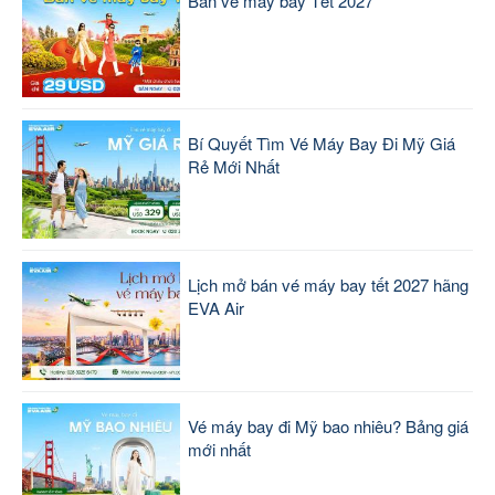
Bán vé máy bay Tết 2027
Bí Quyết Tìm Vé Máy Bay Đi Mỹ Giá
Rẻ Mới Nhất
Lịch mở bán vé máy bay tết 2027 hãng
EVA Air
Vé máy bay đi Mỹ bao nhiêu? Bảng giá
mới nhất