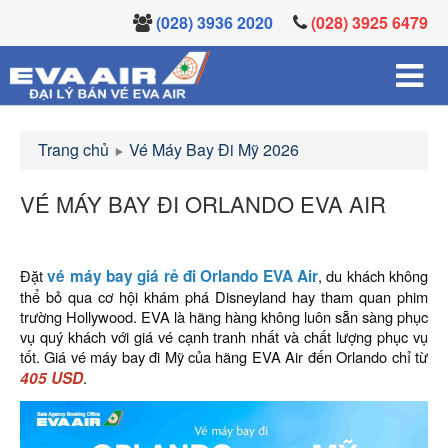
(028) 3936 2020
(028) 3925 6479
Trang chủ
Vé Máy Bay Đi Mỹ 2026
VÉ MÁY BAY ĐI ORLANDO EVA AIR
Đặt
vé máy bay giá rẻ đi Orlando EVA Air
, du khách không
thể bỏ qua cơ hội khám phá Disneyland hay tham quan phim
trường Hollywood. EVA là hãng hàng không luôn sẵn sàng phục
vụ quý khách với giá vé cạnh tranh nhất và chất lượng phục vụ
tốt. Giá vé máy bay đi Mỹ của hãng EVA Air đến Orlando chỉ từ
405 USD
.