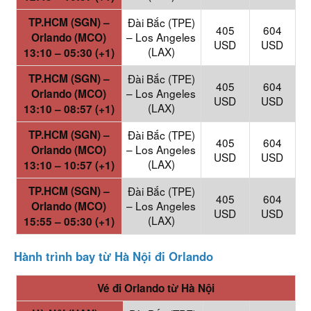
TP.HCM (SGN) –
Đài Bắc (TPE)
405
604
– Los Angeles
Orlando (MCO)
USD
USD
(LAX)
13:10 – 05:30 (+1)
TP.HCM (SGN) –
Đài Bắc (TPE)
405
604
– Los Angeles
Orlando (MCO)
USD
USD
(LAX)
13:10 – 08:57 (+1)
TP.HCM (SGN) –
Đài Bắc (TPE)
405
604
– Los Angeles
Orlando (MCO)
USD
USD
(LAX)
13:10 – 10:57 (+1)
TP.HCM (SGN) –
Đài Bắc (TPE)
405
604
– Los Angeles
Orlando (MCO)
USD
USD
(LAX)
15:55 – 05:30 (+1)
Hành trình bay từ Hà Nội đi Orlando
Vé đi
Orlando từ Hà Nội