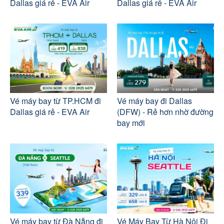
Dallas giá rẻ - EVA Air
Dallas giá rẻ - EVA Air
Vé máy bay từ TP.HCM đi
Vé máy bay đi Dallas
Dallas giá rẻ - EVA Air
(DFW) - Rẻ hơn nhờ đường
bay mới
Vé máy bay từ Đà Nẵng đi
Vé Máy Bay Từ Hà Nội Đi