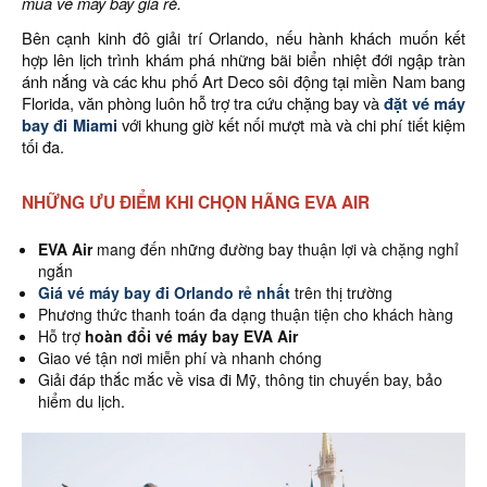
mua vé máy bay giá rẻ.
Bên cạnh kinh đô giải trí Orlando, nếu hành khách muốn kết
hợp lên lịch trình khám phá những bãi biển nhiệt đới ngập tràn
ánh nắng và các khu phố Art Deco sôi động tại miền Nam bang
Florida, văn phòng luôn hỗ trợ tra cứu chặng bay và
đặt vé máy
bay đi Miami
với khung giờ kết nối mượt mà và chi phí tiết kiệm
tối đa.
NHỮNG ƯU ĐIỂM KHI CHỌN HÃNG EVA AIR
EVA Air
mang đến những đường bay thuận lợi và chặng nghỉ
ngắn
Giá vé máy bay đi Orlando rẻ nhất
trên thị trường
Phương thức thanh toán đa dạng thuận tiện cho khách hàng
Hỗ trợ
hoàn đổi vé máy bay EVA Air
Giao vé tận nơi miễn phí và nhanh chóng
Giải đáp thắc mắc về visa đi Mỹ, thông tin chuyến bay, bảo
hiểm du lịch.