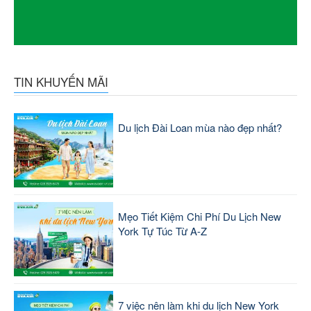
TIN KHUYẾN MÃI
Du lịch Đài Loan mùa nào đẹp nhất?
Mẹo Tiết Kiệm Chi Phí Du Lịch New
York Tự Túc Từ A-Z
7 việc nên làm khi du lịch New York