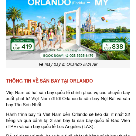
Vé máy bay đi Orlando EVA Air
THÔNG TIN VỀ SÂN BAY TẠI ORLANDO
Việt Nam có hai sân bay quốc tế chính phục vụ các chuyến bay
xuất phát từ Việt Nam đi tới Orlando là sân bay Nội Bài và sân
bay Tân Sơn Nhất.
Hành trình bay từ Việt Nam đến Orlando sẽ kéo dài ít nhất 32
tiếng và quá cảnh tại 2 sân bay là sân bay quốc tế Đào Viên
(TPE) và sân bay quốc tế Los Angeles (LAX).
Để có được vé máy bay với giá rẻ nhất và hành trình bay thuận