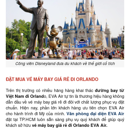
Công viên Disneyland đưa du khách về thế giới cổ tích
ĐẶT MUA VÉ MÁY BAY GIÁ RẺ ĐI ORLANDO
Trên thị trường có nhiều hãng hàng khai thác
đường bay từ
Việt Nam đi Orland
o, EVA Air tự tin là thương hiệu hàng không
dẫn đầu về vé máy bay giá rẻ đi đôi với chất lượng phục vụ đặt
chuẩn. Hiện nay, phần lớn khách hàng ưu tiên chọn EVA Air
cho hành trình đi Mỹ của mình.
Văn phòng đại diện EVA Air
đặt tại TP.HCM luôn sẵn sàng phụ vụ quý khách để giúp quý
khách sở hữu
vé máy bay giá rẻ đi Orlando EVA Air.