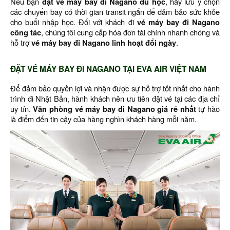
Nếu bạn
đặt vé máy bay đi Nagano du học
, hãy lưu ý chọn
các chuyến bay có thời gian transit ngắn để đảm bảo sức khỏe
cho buổi nhập học. Đối với khách đi
vé máy bay đi Nagano
công tác
, chúng tôi cung cấp hóa đơn tài chính nhanh chóng và
hỗ trợ
vé máy bay đi Nagano linh hoạt đổi ngày
.
ĐẶT VÉ MÁY BAY ĐI NAGANO TẠI EVA AIR VIỆT NAM
Để đảm bảo quyền lợi và nhận được sự hỗ trợ tốt nhất cho hành
trình đi Nhật Bản, hành khách nên ưu tiên đặt vé tại các địa chỉ
uy tín.
Văn phòng vé máy bay đi Nagano giá rẻ nhất
tự hào
là điểm đến tin cậy của hàng nghìn khách hàng mỗi năm.