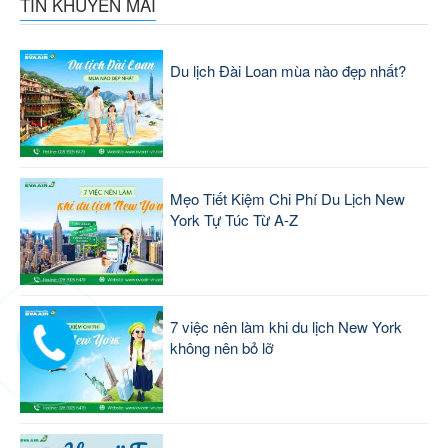
TIN KHUYẾN MÃI
Du lịch Đài Loan mùa nào đẹp nhất?
Mẹo Tiết Kiệm Chi Phí Du Lịch New
York Tự Túc Từ A-Z
7 việc nên làm khi du lịch New York
không nên bỏ lỡ