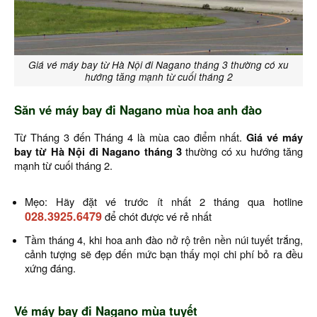
Giá vé máy bay từ Hà Nội đi Nagano tháng 3 thường có xu
hướng tăng mạnh từ cuối tháng 2
Săn vé máy bay đi Nagano mùa hoa anh đào
Từ Tháng 3 đến Tháng 4 là mùa cao điểm nhất.
Giá vé máy
bay từ Hà Nội đi Nagano
tháng 3
thường có xu hướng tăng
mạnh từ cuối tháng 2.
Mẹo: Hãy đặt vé trước ít nhất 2 tháng qua hotline
028.3925.6479
để chót được vé rẻ nhất
Tầm tháng 4, khi hoa anh đào nở rộ trên nền núi tuyết trắng,
cảnh tượng sẽ đẹp đến mức bạn thấy mọi chi phí bỏ ra đều
xứng đáng.
Vé máy bay đi Nagano mùa tuyết