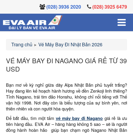
(028) 3936 2020
(028) 3925 6479
Trang chủ
Vé Máy Bay Đi Nhật Bản 2026
VÉ MÁY BAY ĐI NAGANO GIÁ RẺ TỪ 39
USD
Bạn mơ về kỳ nghỉ giữa dãy Alps Nhật Bản phủ tuyết trắng?
Hay đang lên kế hoạch hành hương về đền Zenkoji linh thiêng?
Tỉnh Nagano, trái tim đảo Honshu, không chỉ nổi tiếng với Thế
vận hội 1998. Nơi đây còn là biểu tượng của sự bình yên, nơi
thiên nhiên và con người hòa quyện.
Để bắt đầu, tìm một tấm
vé máy bay đi Nagano
giá rẻ là ưu
tiên hàng đầu. EVA Air – hãng hàng không 5 sao – sẽ là người
đồng hành hoàn hảo giúp bạn chạm ngõ Nagano Nhật Bản