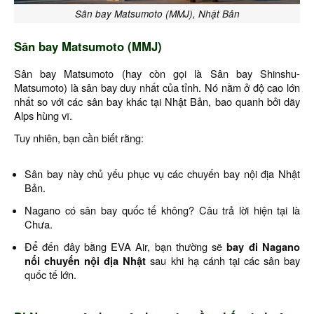
Sân bay Matsumoto (MMJ), Nhật Bản
Sân bay Matsumoto (MMJ)
Sân bay Matsumoto (hay còn gọi là Sân bay Shinshu-
Matsumoto) là sân bay duy nhất của tỉnh. Nó nằm ở độ cao lớn
nhất so với các sân bay khác tại Nhật Bản, bao quanh bởi dãy
Alps hùng vĩ.
Tuy nhiên, bạn cần biết rằng:
Sân bay này chủ yếu phục vụ các chuyến bay nội địa Nhật
Bản.
Nagano có sân bay quốc tế không? Câu trả lời hiện tại là
Chưa.
Để đến đây bằng EVA Air, bạn thường sẽ
bay đi Nagano
nối chuyến nội địa Nhật
sau khi hạ cánh tại các sân bay
quốc tế lớn.