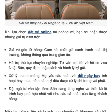
Đặt vé máy bay đi Nagano tại EVA Air Việt Nam
Khi lựa chọn
đặt vé online
tại phòng vé, bạn sẽ nhận được
những giá trị vượt trội:
Giá vé gốc từ hãng: Cam kết mức giá cạnh tranh nhất thị
trường, không thông qua trung gian ảo.
Hỗ trợ thủ tục chuyên nghiệp: Tư vấn chi tiết về hồ sơ visa
Nhật Bản, quy định nhập cảnh và hành lý ký gửi.
Xử lý nhanh chóng: Mọi yêu cầu hoàn vé,
đổi ngày bay
linh
hoạt hay mua thêm hành lý đều được xử lý chỉ trong vài phút.
Đội ngũ tư vấn tận tâm: Sẵn sàng lắng nghe và thiết kế lộ
trình bay phù hợp nhất với nhu cầu cá nhân của từng khách
hàng.
Nếu bạn đang lên kế hoạch cho chuyến đi Nagano sắp tới,