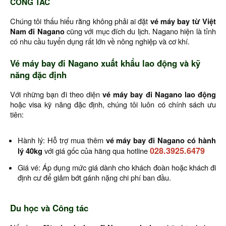
CÔNG TÁC
Chúng tôi thấu hiểu rằng không phải ai đặt
vé máy bay từ Việt
Nam đi Nagano
cũng với mục đích du lịch. Nagano hiện là tỉnh
có nhu cầu tuyển dụng rất lớn về nông nghiệp và cơ khí.
Vé máy bay đi Nagano xuất khẩu lao động và kỹ
năng đặc định
Với những bạn đi theo diện
vé máy bay đi Nagano lao động
hoặc visa kỹ năng đặc định, chúng tôi luôn có chính sách ưu
tiên:
Hành lý: Hỗ trợ mua thêm
vé máy bay đi Nagano có hành
028.3925.6479
lý 40kg
với giá gốc của hãng qua hotline
Giá vé: Áp dụng mức giá dành cho khách đoàn hoặc khách đi
định cư để giảm bớt gánh nặng chi phí ban đầu.
Du học và Công tác