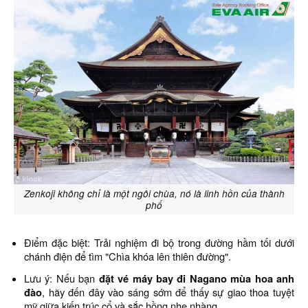
Zenkoji không chỉ là một ngôi chùa, nó là linh hồn của thành
phố
Điểm đặc biệt: Trải nghiệm đi bộ trong đường hầm tối dưới
chánh điện để tìm "Chìa khóa lên thiên đường".
Lưu ý: Nếu bạn
đặt vé máy bay đi Nagano mùa hoa anh
đào
, hãy đến đây vào sáng sớm để thấy sự giao thoa tuyệt
mỹ giữa kiến trúc cổ và sắc hồng nhẹ nhàng.