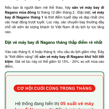
Nếu bạn là người đam mê thể thao, hãy
săn vé máy bay đi
Nagano mùa đông
từ tháng 12 đến tháng 2 . Đặc biệt,
vé máy
bay đi Nagano tháng 1
là thời điểm tuyết dày và đẹp nhất cho
các hoạt động trượt tuyết. Lúc này, các chuyến bay thường đầy
chỗ rất sớm do lượng khách từ Việt Nam đi du lịch tự túc tăng
cao.
Đặt vé máy bay đi Nagano tháng thấp điểm rẻ nhất
Vào các tháng 5, 6 hoặc tháng 9, nhu cầu du lịch giảm nhẹ. Đây
là "thời điểm vàng" để
săn vé máy bay đi Nagano khứ hồi tiết
kiệm
. Giá vé lúc này có thể giảm
từ 15% - 20% so với mùa cao
điểm
.
CƠ HỘI CUỐI CÙNG TRONG THÁNG
05 suất vé máy
Hệ thống đang hiển thị