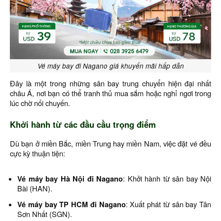
Vé máy bay đi Nagano giá khuyến mãi hấp dẫn
Đây là một trong những sân bay trung chuyển hiện đại nhất
châu Á, nơi bạn có thể tranh thủ mua sắm hoặc nghỉ ngơi trong
lúc chờ nối chuyến.
Khởi hành từ các đầu cầu trọng điểm
Dù bạn ở miền Bắc, miền Trung hay miền Nam, việc đặt vé đều
cực kỳ thuận tiện:
Vé máy bay Hà Nội đi Nagano
: Khởi hành từ sân bay Nội
Bài (HAN).
Vé máy bay TP HCM đi Nagano
: Xuất phát từ sân bay Tân
Sơn Nhất (SGN).