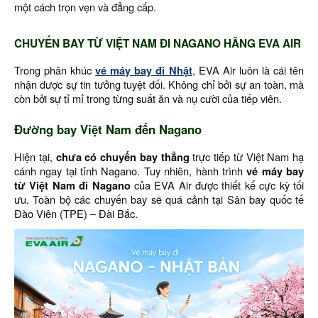
một cách trọn vẹn và đẳng cấp.
CHUYẾN BAY TỪ VIỆT NAM ĐI NAGANO HÃNG EVA AIR
Trong phân khúc
vé máy bay đi Nhật
, EVA Air luôn là cái tên
nhận được sự tin tưởng tuyệt đối. Không chỉ bởi sự an toàn, mà
còn bởi sự tỉ mỉ trong từng suất ăn và nụ cười của tiếp viên.
Đường bay Việt Nam đến Nagano
Hiện tại,
chưa có chuyến bay thẳng
trực tiếp từ Việt Nam hạ
cánh ngay tại tỉnh Nagano. Tuy nhiên, hành trình
vé máy bay
từ Việt Nam đi Nagano
của EVA Air được thiết kế cực kỳ tối
ưu. Toàn bộ các chuyến bay sẽ quá cảnh tại Sân bay quốc tế
Đào Viên (TPE) – Đài Bắc.