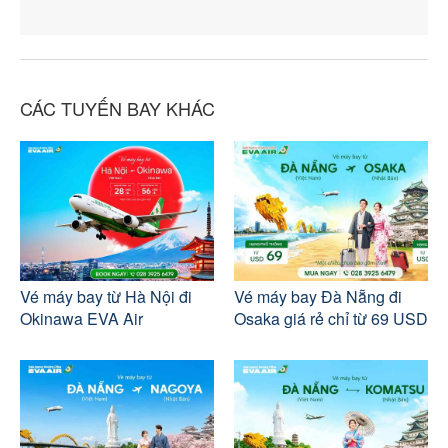
CÁC TUYẾN BAY KHÁC
Vé máy bay từ Hà Nội đi
Vé máy bay Đà Nẵng đi
Okinawa EVA Air
Osaka giá rẻ chỉ từ 69 USD