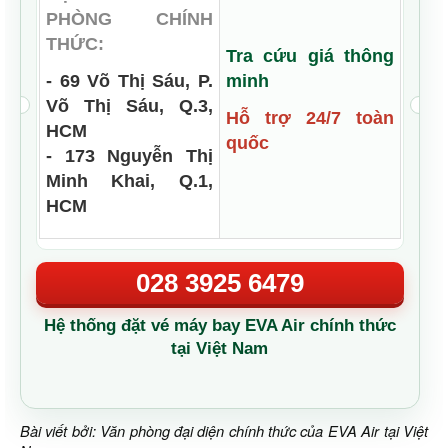
PHÒNG CHÍNH
THỨC:
Tra cứu giá thông
- 69 Võ Thị Sáu, P.
minh
Võ Thị Sáu, Q.3,
Hỗ trợ 24/7 toàn
HCM
quốc
- 173 Nguyễn Thị
Minh Khai, Q.1,
HCM
028 3925 6479
Hệ thống đặt vé máy bay EVA Air chính thức
tại Việt Nam
Bài viết bởi: Văn phòng đại diện chính thức của EVA Air tại Việt