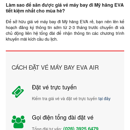
Làm sao để săn được giá vé máy bay đi Mỹ hãng EVA
tiết kiệm nhất cho mùa hè?
Để sở hữu giá vé máy bay đi Mỹ hãng EVA rẻ, bạn nên lên kế
hoạch đăng ký thông tin sớm từ 2-3 tháng trước chuyến đi và
chủ động liên hệ tổng đài để nhận thông tin các chương trình
khuyến mãi kích cầu du lịch.
CÁCH ĐẶT VÉ MÁY BAY EVA AIR
Đặt vé trực tuyến
Kiểm tra giá vé và đặt vé trực tuyến
tại đây
Gọi điện tổng đài đặt vé
(028) 3925 6479
Tổng đài tư vấn: