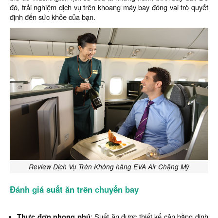
đó, trải nghiệm dịch vụ trên khoang máy bay đóng vai trò quyết
định đến sức khỏe của bạn.
Review Dịch Vụ Trên Không hãng EVA Air Chặng Mỹ
Đánh giá suất ăn trên chuyến bay
Thực đơn phong phú
: Suất ăn được thiết kế cân bằng dinh