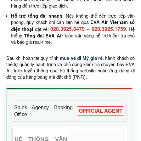
hàng đến trực tiếp giao dịch.
Hỗ trợ tổng đài nhanh
: Nếu không thể đến trực tiếp văn
phòng, quý khách chỉ cần liên hệ qua
EVA Air Vietnam số
028.3925.6479
–
028.3925.1759
điện thoại
đặt vé:
. Hệ
thống
Tổng đài EVA Air
luôn sẵn sàng hỗ trợ kiểm tra chỗ
và báo giá real-time.
Sau khi hoàn tất quy trình
mua vé đi Mỹ giá rẻ
, hành khách có
thể tự quản lý hành trình và chủ động kiểm tra chuyến bay EVA
Air trực tuyến thông qua hệ thống website hoặc ứng dụng di
động của hãng bằng mã đặt chỗ (PNR).
Sales Agency Booking
OFFICIAL AGENT
Office
HỆ THỐNG VĂN