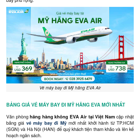
Vé máy bay đi Mỹ hãng EVA Air
BẢNG GIÁ VÉ MÁY BAY ĐI MỸ HÃNG EVA MỚI NHẤT
Văn phòng
hãng hàng không EVA Air tại Việt Nam
cập nhật
bảng giá
vé máy bay đi Mỹ
mới nhất khởi hành từ TP.HCM
(SGN) và Hà Nội (HAN) để quý khách tiện tham khảo và lên kế
hoạch ngân sách.