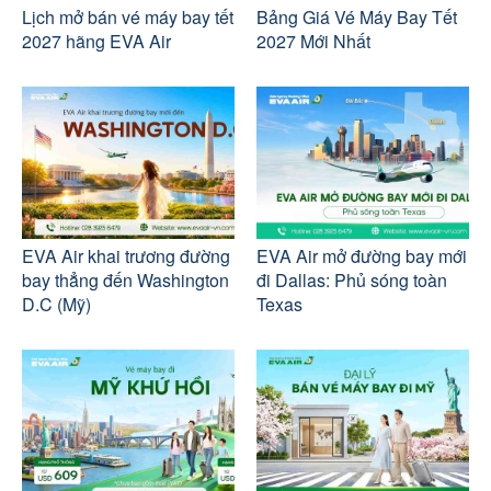
Lịch mở bán vé máy bay tết
Bảng Giá Vé Máy Bay Tết
2027 hãng EVA Air
2027 Mới Nhất
EVA Air khai trương đường
EVA Air mở đường bay mới
bay thẳng đến Washington
đi Dallas: Phủ sóng toàn
D.C (Mỹ)
Texas