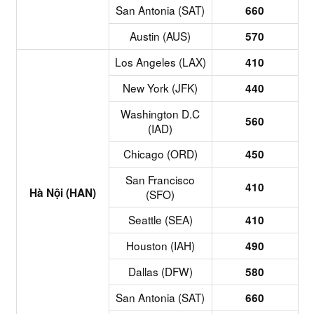
San Antonia (SAT)
660
Austin (AUS)
570
Los Angeles (LAX)
410
New York (JFK)
440
Washington D.C
560
(IAD)
Chicago (ORD)
450
San Francisco
410
Hà Nội (HAN)
(SFO)
Seattle (SEA)
410
Houston (IAH)
490
Dallas (DFW)
580
San Antonia (SAT)
660