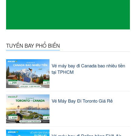
TUYẾN BAY PHỔ BIẾN
Vé máy bay đi Canada bao nhiêu tiền
tại TPHCM
Vé Máy Bay Đi Toronto Giá Rẻ
Vé máy bay đi Dallas hãng EVA Air -