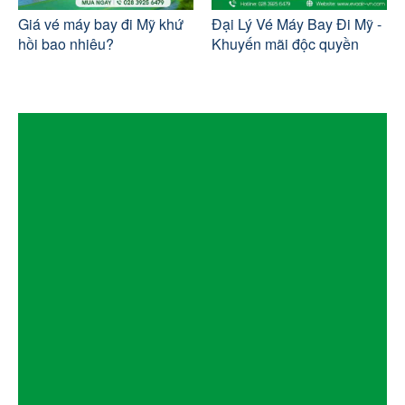
Giá vé máy bay đi Mỹ khứ
Đại Lý Vé Máy Bay Đi Mỹ -
hồi bao nhiêu?
Khuyến mãi độc quyền