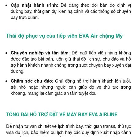
Cập nhật hành trình
: Dễ dàng theo dõi bản đồ định vị
đường bay, thời gian dự kiến hạ cánh và các thông số chuyến
bay trực quan.
Thái độ phục vụ của tiếp viên EVA Air chặng Mỹ
Chuyên nghiệp và tận tâm
: Đội ngũ tiếp viên hàng không
được đào tạo bài bản, luôn giữ thái độ lịch sự, chu đáo và hỗ
trợ hành khách nhanh chóng trong suốt chuyến bay xuyên đại
dương.
Chăm sóc chu đáo
: Chủ động hỗ trợ hành khách lớn tuổi,
trẻ nhỏ hoặc những người cần giúp đỡ về thủ tục trong
khoang, mang lại cảm giác an tâm tuyệt đối.
TỔNG ĐÀI HỖ TRỢ ĐẶT VÉ MÁY BAY EVA AIRLINE
Để nhận tư vấn chi tiết về lịch trình bay, thời gian transit, thủ tục
visa du lịch, bảo hiểm du lịch hay các quy định xuất nhập cảnh