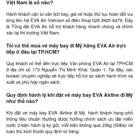
Việt Nam là số nào?
Hành khách cần tư vấn lịch bay, giá vé hoặc thủ tục hoàn đổi vui
lòng liên hệ EVA Air Vietnam số điện thoại 028 3925 6479. Đây
là Tổng đài EVA Air hỗ trợ khách hàng nhanh chóng và chính
xác tại thị trường Việt Nam.
Tôi có thể mua vé máy bay đi Mỹ hãng EVA Air trực
tiếp ở đâu tại TP.HCM?
Quý khách có thể đến trực tiếp Văn phòng EVA Air tại TPHCM
ở địa chỉ số 173 Nguyễn Thị Minh Khai, Quận 1. Tại đây, các
booker chuyên nghiệp sẽ trực tiếp hỗ trợ so sánh hành trình và
xuất vé phù hợp ngân sách.
Quy định hành lý khi đặt vé máy bay EVA Airline đi Mỹ
như thế nào?
Khi đặt vé máy bay EVA Airline đi Mỹ, hành khách hạng phổ
thông tiêu chuẩn thường được hưởng chính sách ưu đãi miễn
cước 2 kiện hành lý ký gửi, mỗi kiện không quá 23kg (50lbs) và
tuân thủ kích thước quy định từ hãng.