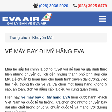
(028) 3936 2020
(028) 3925 6479
Trang chủ
Khuyến Mãi
VÉ MÁY BAY ĐI MỸ HÃNG EVA
Mùa hè sắp tới chính là cơ hội tuyệt vời để bạn và gia đình thực
hiện những chuyến du lịch đến những thành phố xinh đẹp của
Mỹ. Để chuẩn bị hoàn hảo cho hành trình xuyên đại dương, việc
tìm hiểu thông tin giá vé và lựa chọn một hãng hàng không 5
sao, an toàn, dịch vụ đẳng cấp là điều vô cùng quan trọng.
Hiện nay,
vé máy bay đi Mỹ hãng EVA
luôn được hành khách
Việt Nam và quốc tế tin tưởng, lựa chọn cho những chuyến bay
dài nhờ chất lượng phục vụ chuẩn quốc tế và mạng lưới đường
bay phủ rộng.