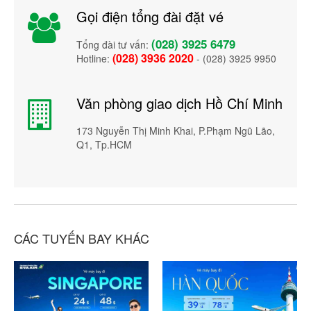
Gọi điện tổng đài đặt vé
(028) 3925 6479
Tổng đài tư vấn:
(028) 3936 2020
Hotline:
- (028) 3925 9950
Văn phòng giao dịch Hồ Chí Minh
173 Nguyễn Thị Minh Khai, P.Phạm Ngũ Lão,
Q1, Tp.HCM
CÁC TUYẾN BAY KHÁC