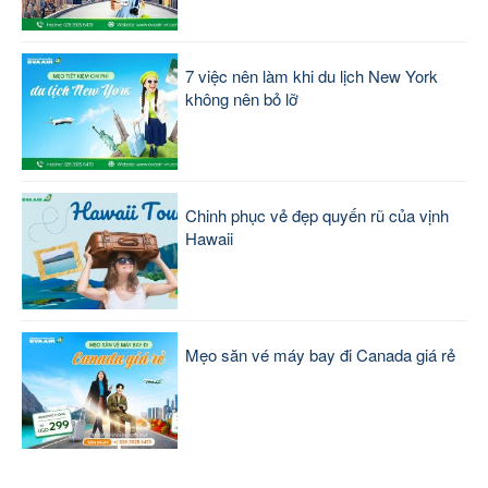
7 việc nên làm khi du lịch New York
không nên bỏ lỡ
Chinh phục vẻ đẹp quyến rũ của vịnh
Hawaii
Mẹo săn vé máy bay đi Canada giá rẻ