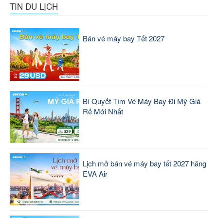
TIN DU LỊCH
Bán vé máy bay Tết 2027
Bí Quyết Tìm Vé Máy Bay Đi Mỹ Giá
Rẻ Mới Nhất
Lịch mở bán vé máy bay tết 2027 hãng
EVA Air