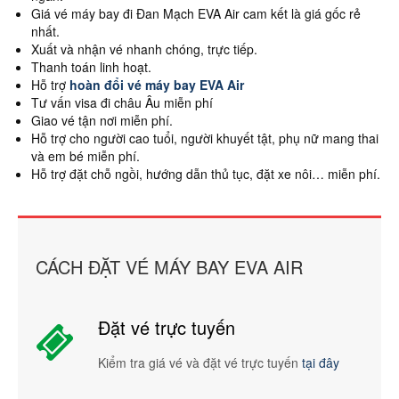
Giá vé máy bay đi Đan Mạch EVA Air cam kết là giá gốc rẻ
nhất.
Xuất và nhận vé nhanh chóng, trực tiếp.
Thanh toán linh hoạt.
Hỗ trợ
hoàn đổi vé máy bay EVA Air
Tư vấn visa đi châu Âu miễn phí
Giao vé tận nơi miễn phí.
Hỗ trợ cho người cao tuổi, người khuyết tật, phụ nữ mang thai
và em bé miễn phí.
Hỗ trợ đặt chỗ ngồi, hướng dẫn thủ tục, đặt xe nôi… miễn phí.
CÁCH ĐẶT VÉ MÁY BAY EVA AIR
Đặt vé trực tuyến
Kiểm tra giá vé và đặt vé trực tuyến
tại đây