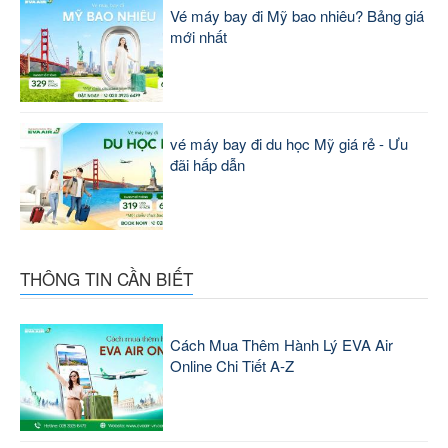
Vé máy bay đi Mỹ bao nhiêu? Bảng giá
mới nhất
vé máy bay đi du học Mỹ giá rẻ - Ưu
đãi hấp dẫn
THÔNG TIN CẦN BIẾT
Cách Mua Thêm Hành Lý EVA Air
Online Chi Tiết A-Z