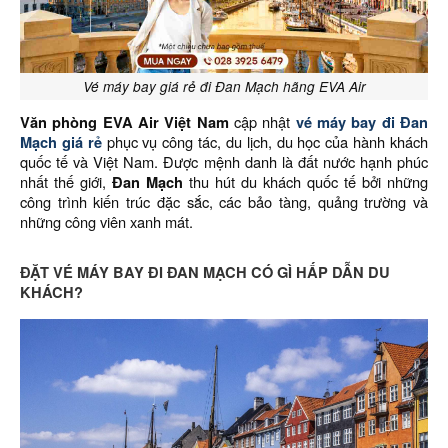
Vé máy bay giá rẻ đi Đan Mạch hãng EVA Air
Văn phòng EVA Air Việt Nam
cập nhật
vé máy bay đi Đan
Mạch giá rẻ
phục vụ công tác, du lịch, du học của hành khách
quốc tế và Việt Nam. Được mệnh danh là đất nước hạnh phúc
nhất thế giới,
Đan Mạch
thu hút du khách quốc tế bởi những
công trình kiến trúc đặc sắc, các bảo tàng, quảng trường và
những công viên xanh mát.
ĐẶT VÉ MÁY BAY ĐI ĐAN MẠCH CÓ GÌ HẤP DẪN DU
KHÁCH?