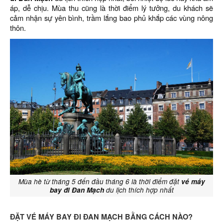
áp, dễ chịu. Mùa thu cũng là thời điểm lý tưởng, du khách sẽ
cảm nhận sự yên bình, trầm lắng bao phủ khắp các vùng nông
thôn.
Mùa hè từ tháng 5 đến đầu tháng 6 là thời điểm đặt
vé máy
bay đi Đan Mạch
du lịch thích hợp nhất
ĐẶT VÉ MÁY BAY ĐI ĐAN MẠCH BẰNG CÁCH NÀO?