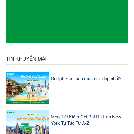
TIN KHUYẾN MÃI
Du lịch Đài Loan mùa nào đẹp nhất?
Mẹo Tiết Kiệm Chi Phí Du Lịch New
York Tự Túc Từ A-Z