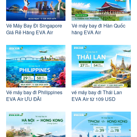
Vé Máy Bay Đi Singapore
Vé máy bay đi Hàn Quốc
Giá Rẻ Hãng EVA Air
hãng EVA Air
Vé máy bay đi Philippines
vé máy bay đi Thái Lan
EVA Air ƯU ĐÃI
EVA Air từ 109 USD