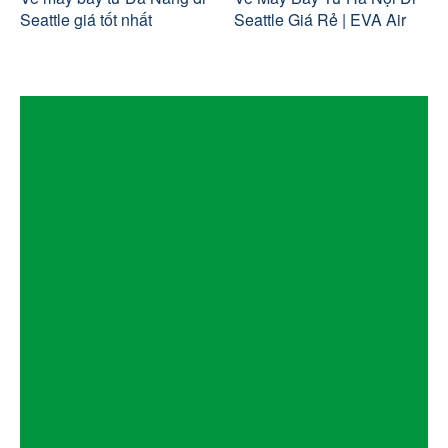
Seattle giá tốt nhất
Seattle Giá Rẻ | EVA Air