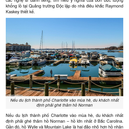
khổng lồ tại Quảng trường Độc lập do nhà điêu khắc Raymond
Kaskey thiết kế.
Nếu du lịch thành phố Charlotte vào mùa hè, du khách nhất
định phải ghé thăm hồ Norman
Nếu du lịch thành phố Charlotte vào mùa hè, du khách nhất
định phải ghé thăm hồ Norman – hồ lớn nhất ở Bắc Carolina.
Gần đó, hồ Wylie và Mountain Lake là hai đảo nhỏ hơn hồ nhân