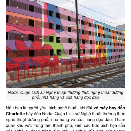
Noda, Quận Lịch sử Nghệ thuật thưởng thức nghệ thuật đường
phố, nhà hàng và cửa hàng độc đáo
Nếu bạn là người yêu thích nghệ thuật, khi đặt
vé máy bay đến
Charlotte
hãy đến Noda, Quận Lịch sử Nghệ thuật thưởng thức
nghệ thuật đường phố, nhà hàng và cửa hàng độc đáo. Tham
quan khu vực trung tâm thành phố, xem các bức bích họa của
các nghệ sĩ danh tiếng, tìm hiểu ý nghĩa của bốn bức tượng