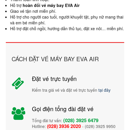
Hỗ trợ
hoàn đổi vé máy bay EVA Air
Giao vé tận nơi miễn phí.
Hỗ trợ cho người cao tuổi, người khuyết tật, phụ nữ mang thai
và em bé miễn phí.
Hỗ trợ đặt chỗ ngồi, hướng dẫn thủ tục, đặt xe nôi… miễn phí.
CÁCH ĐẶT VÉ MÁY BAY EVA AIR
Đặt vé trực tuyến
Kiểm tra giá vé và đặt vé trực tuyến
tại đây
Gọi điện tổng đài đặt vé
(028) 3925 6479
Tổng đài tư vấn:
(028) 3936 2020
Hotline:
- (028) 3925 9950