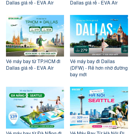
Dallas giá rẻ - EVA Air
Dallas giá rẻ - EVA Air
Vé máy bay từ TP.HCM đi
Vé máy bay đi Dallas
Dallas giá rẻ - EVA Air
(DFW) - Rẻ hơn nhờ đường
bay mới
Vé máy bay từ Đà Nẵng đi
Vé Máy Bay Từ Hà Nội Đi