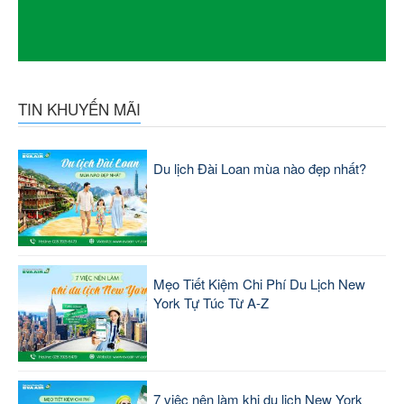
TIN KHUYẾN MÃI
Du lịch Đài Loan mùa nào đẹp nhất?
Mẹo Tiết Kiệm Chi Phí Du Lịch New
York Tự Túc Từ A-Z
7 việc nên làm khi du lịch New York