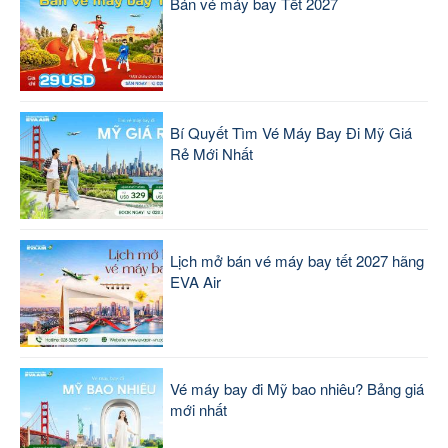
Bán vé máy bay Tết 2027
Bí Quyết Tìm Vé Máy Bay Đi Mỹ Giá
Rẻ Mới Nhất
Lịch mở bán vé máy bay tết 2027 hãng
EVA Air
Vé máy bay đi Mỹ bao nhiêu? Bảng giá
mới nhất