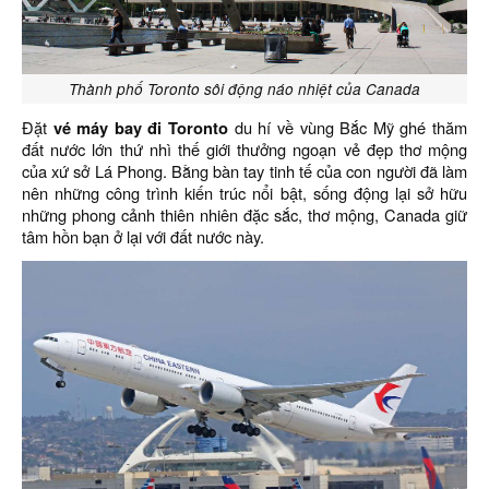
Thành phố Toronto sôi động náo nhiệt của Canada
Đặt
vé máy bay đi Toronto
du hí về vùng Bắc Mỹ ghé thăm
đất nước lớn thứ nhì thế giới thưởng ngoạn vẻ đẹp thơ mộng
của xứ sở Lá Phong. Bằng bàn tay tinh tế của con người đã làm
nên những công trình kiến trúc nổi bật, sống động lại sở hữu
những phong cảnh thiên nhiên đặc sắc, thơ mộng, Canada giữ
tâm hồn bạn ở lại với đất nước này.