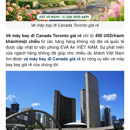
Vé máy bay đi Canada Toronto giá rẻ
Vé máy bay đi Canada Toronto giá rẻ
chỉ từ
450 USD/hành
khách/một chiều
từ các hãng hàng không nội địa và quốc tế
được cập nhật từ văn phòng EVA Air VIỆT NAM. Sự phát triển
của ngành hàng không đã giúp cho nhiều du khách Việt Nam
tìm được
vé máy bay đi Canada giá rẻ
từ công cụ săn vé máy
bay bay giá rẻ của chúng tôi.