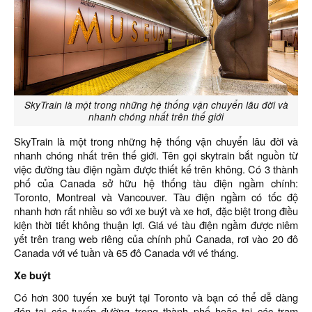
SkyTrain là một trong những hệ thống vận chuyển lâu đời và
nhanh chóng nhất trên thế giới
SkyTrain là một trong những hệ thống vận chuyển lâu đời và
nhanh chóng nhất trên thế giới. Tên gọi skytrain bắt nguồn từ
việc đường tàu điện ngầm được thiết kế trên không. Có 3 thành
phố của Canada sở hữu hệ thống tàu điện ngầm chính:
Toronto, Montreal và Vancouver. Tàu điện ngầm có tốc độ
nhanh hơn rất nhiều so với xe buýt và xe hơi, đặc biệt trong điều
kiện thời tiết không thuận lợi. Giá vé tàu điện ngầm được niêm
yết trên trang web riêng của chính phủ Canada, rơi vào 20 đô
Canada với vé tuần và 65 đô Canada với vé tháng.
Xe buýt
Có hơn 300 tuyến xe buýt tại Toronto và bạn có thể dễ dàng
đón tại các tuyến đường trong thành phố hoặc tại các trạm