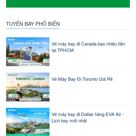
TUYẾN BAY PHỔ BIẾN
Vé máy bay đi Canada bao nhiêu tiền
tại TPHCM
Vé Máy Bay Đi Toronto Giá Rẻ
Vé máy bay đi Dallas hãng EVA Air -
Lịch bay mới nhất