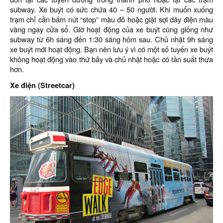
subway. Xe buýt có sức chứa 40 – 50 người. Khi muốn xuống
trạm chỉ cần bấm nút “stop” màu đỏ hoặc giật sợi dây điện màu
vàng ngay cửa sổ. Giờ hoạt động của xe buýt cũng giống như
subway từ 6h sáng đến 1:30 sáng hôm sau. Chủ nhật 9h sáng
xe buýt mới hoạt động. Bạn nên lưu ý vì có một số tuyến xe buýt
không hoạt động vào thứ bảy và chủ nhật hoặc có tần suất thưa
hơn.
Xe điện (Streetcar)