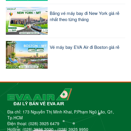
Bảng vé máy bay đi New York giá rẻ
nhất theo từng tháng
Vé máy bay EVA Air đi Boston giá rẻ
Địa chỉ: 173 Nguyễn Thị Minh Khai, P.Phạm Ngũ Lão, Q1,
Tp.HCM
Điện thoại:
(028) 3925 6479
Hotline:
(028) 3936 2020
-
(028) 3925 9950