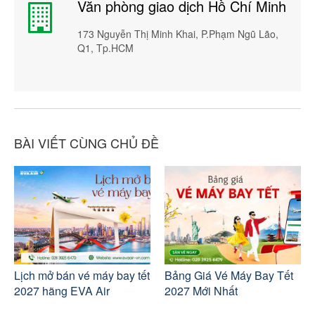
Văn phòng giao dịch Hồ Chí Minh
173 Nguyễn Thị Minh Khai, P.Phạm Ngũ Lão,
Q1, Tp.HCM
BÀI VIẾT CÙNG CHỦ ĐỀ
Lịch mở bán vé máy bay tết
Bảng Giá Vé Máy Bay Tết
2027 hãng EVA Air
2027 Mới Nhất