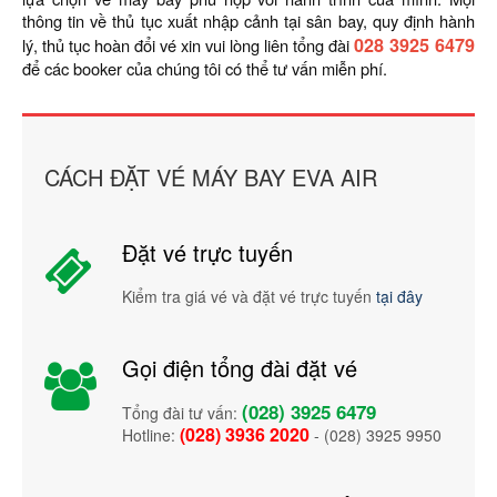
thông tin về thủ tục xuất nhập cảnh tại sân bay, quy định hành
028 3925 6479
lý, thủ tục hoàn đổi vé xin vui lòng liên tổng đài
để các booker của chúng tôi có thể tư vấn miễn phí.
CÁCH ĐẶT VÉ MÁY BAY EVA AIR
Đặt vé trực tuyến
Kiểm tra giá vé và đặt vé trực tuyến
tại đây
Gọi điện tổng đài đặt vé
(028) 3925 6479
Tổng đài tư vấn:
(028) 3936 2020
Hotline:
- (028) 3925 9950