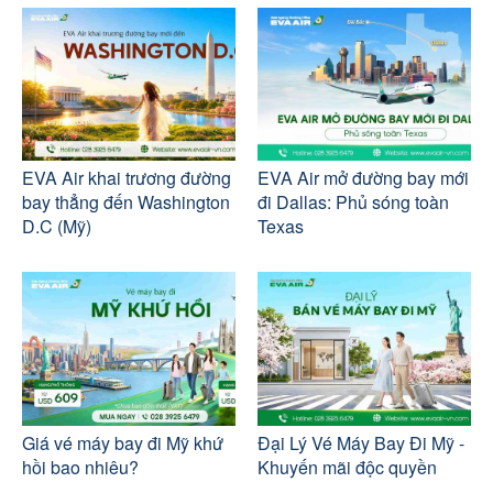
EVA Air khai trương đường
EVA Air mở đường bay mới
bay thẳng đến Washington
đi Dallas: Phủ sóng toàn
D.C (Mỹ)
Texas
Giá vé máy bay đi Mỹ khứ
Đại Lý Vé Máy Bay Đi Mỹ -
hồi bao nhiêu?
Khuyến mãi độc quyền