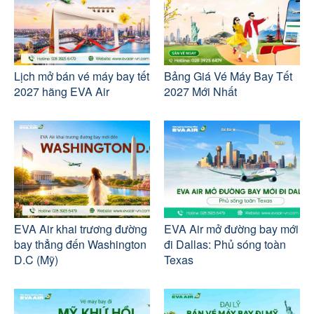
Lịch mở bán vé máy bay tết
Bảng Giá Vé Máy Bay Tết
2027 hãng EVA Air
2027 Mới Nhất
EVA Air khai trương đường
EVA Air mở đường bay mới
bay thẳng đến Washington
đi Dallas: Phủ sóng toàn
D.C (Mỹ)
Texas