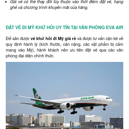
Giá vé có thể thay đổi tùy thuộc vào thời điểm đặt vé, hạng
ghế và chương trình khuyến mãi của hãng.
ĐẶT VÉ ĐI MỸ KHỨ HỒI UY TÍN TẠI VĂN PHÒNG EVA AIR
Để săn được
vé khứ hồi đi Mỹ giá rẻ
và được tư vấn cặn kẽ về
quy định hành lý (kích thước, cân nặng, các vật phẩm bị cấm
mang vào Mỹ), hành khách nên ưu tiên đặt vé qua các văn
phòng đại diện chính thức.