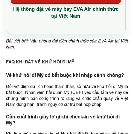
Hệ thống đặt vé máy bay EVA Air chính thức
tại Việt Nam
Bài viết bởi: Văn phòng đại diện chính thức của EVA Air tại Việt
Nam
FAQ KHI ĐẶT VÉ KHỨ HỒI ĐI MỸ
Vé khứ hồi đi Mỹ có bắt buộc khi nhập cảnh không?
Đối với diện du lịch hoặc thăm thân, sở hữu vé khứ hồi đi Mỹ là
bắt buộc. Nhân viên hải quan Mỹ (CBP) yêu cầu tấm vé này để
chứng minh bạn có lộ trình rõ ràng và chắc chắn quay về Việt
Nam đúng hạn, tránh nguy cơ cư trú bất hợp pháp.
Cần xuất trình giấy tờ gì khi check-in vé khứ hồi đi
Mỹ?
Khi làm thủ tục check-in vé khứ hồi đi Mỹ, bạn cần xuất trình: