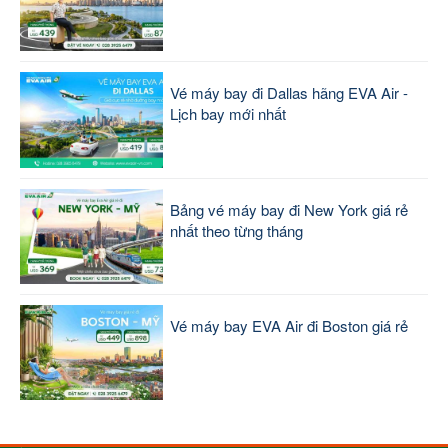
Vé máy bay đi Dallas hãng EVA Air -
Lịch bay mới nhất
Bảng vé máy bay đi New York giá rẻ
nhất theo từng tháng
Vé máy bay EVA Air đi Boston giá rẻ