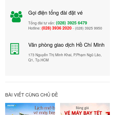
Gọi điện tổng đài đặt vé
(028) 3925 6479
Tổng đài tư vấn:
(028) 3936 2020
Hotline:
- (028) 3925 9950
Văn phòng giao dịch Hồ Chí Minh
173 Nguyễn Thị Minh Khai, P.Phạm Ngũ Lão,
Q1, Tp.HCM
BÀI VIẾT CÙNG CHỦ ĐỀ