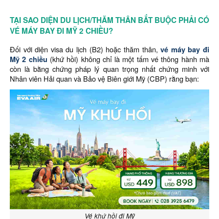
TẠI SAO DIỆN DU LỊCH/THĂM THÂN BẮT BUỘC PHẢI CÓ
VÉ MÁY BAY ĐI MỸ 2 CHIỀU?
Đối với diện visa du lịch (B2) hoặc thăm thân,
vé máy bay đi
Mỹ 2 chiều
(khứ hồi) không chỉ là một tấm vé thông hành mà
còn là bằng chứng pháp lý quan trọng nhất chứng minh với
Nhân viên Hải quan và Bảo vệ Biên giới Mỹ (CBP) rằng bạn:
Vé khứ hồi đi Mỹ