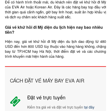
Để có hành trình thoải mái, du khách nên đặt vé khứ hồi đi Mỹ
của EVA Air hoặc Korean Air. Đây là các hãng bay top đầu với
thời gian quá cảnh ngắn, giờ bay linh hoạt, suất ăn hợp khẩu vị
và dịch vụ chăm sóc khách hàng xuất sắc.
Giá vé khứ hồi đi Mỹ diện du lịch hiện nay bao nhiêu
tiền?
Hiện nay, giá vé khứ hồi đi Mỹ diện du lịch dao động từ 480
USD đến hơn 800 USD tùy thuộc vào hãng hàng không, chặng
bay từ TP.HCM hay Hà Nội, thời điểm đặt vé và các chương
trình khuyến mãi hiện hành của hãng.
CÁCH ĐẶT VÉ MÁY BAY EVA AIR
Đặt vé trực tuyến
Kiểm tra giá vé và đặt vé trực tuyến
tại đây