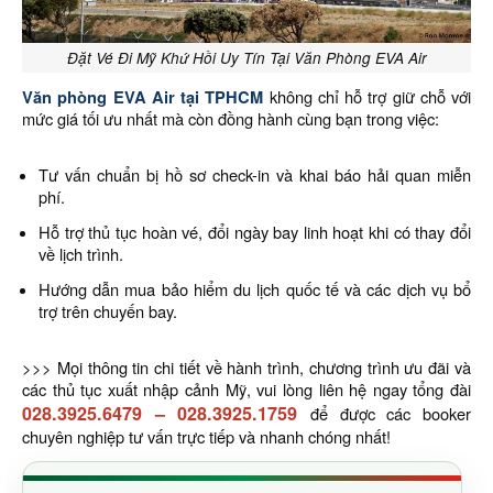
Đặt Vé Đi Mỹ Khứ Hồi Uy Tín Tại Văn Phòng EVA Air
Văn phòng EVA Air tại TPHCM
không chỉ hỗ trợ giữ chỗ với
mức giá tối ưu nhất mà còn đồng hành cùng bạn trong việc:
Tư vấn chuẩn bị hồ sơ check-in và khai báo hải quan miễn
phí.
Hỗ trợ thủ tục hoàn vé, đổi ngày bay linh hoạt khi có thay đổi
về lịch trình.
Hướng dẫn mua bảo hiểm du lịch quốc tế và các dịch vụ bổ
trợ trên chuyến bay.
>>> Mọi thông tin chi tiết về hành trình, chương trình ưu đãi và
các thủ tục xuất nhập cảnh Mỹ, vui lòng liên hệ ngay tổng đài
028.3925.6479
–
028.3925.1759
để được các booker
chuyên nghiệp tư vấn trực tiếp và nhanh chóng nhất!