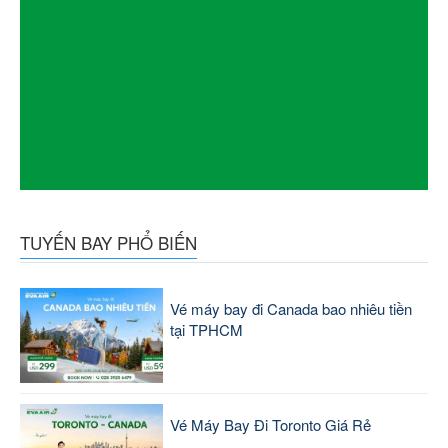
TUYẾN BAY PHỔ BIẾN
Vé máy bay đi Canada bao nhiêu tiền
tại TPHCM
Vé Máy Bay Đi Toronto Giá Rẻ