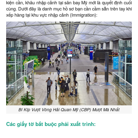
kiện cần, khâu nhập cảnh tại sân bay Mỹ mới là quyết định cuối
cùng. Dưới đây là danh mục hồ sơ bạn cần cầm sẵn trên tay khi
xếp hàng tại khu vực nhập cảnh (Immigration):
Bí Kíp Vượt Vòng Hải Quan Mỹ (CBP) Mượt Mà Nhất
Các giấy tờ bắt buộc phải xuất trình: