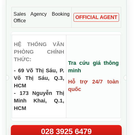
Sales Agency Booking
OFFICIAL AGENT
Office
HỆ THỐNG VĂN
PHÒNG CHÍNH
THỨC:
Tra cứu giá thông
- 69 Võ Thị Sáu, P.
minh
Võ Thị Sáu, Q.3,
Hỗ trợ 24/7 toàn
HCM
quốc
- 173 Nguyễn Thị
Minh Khai, Q.1,
HCM
028 3925 6479