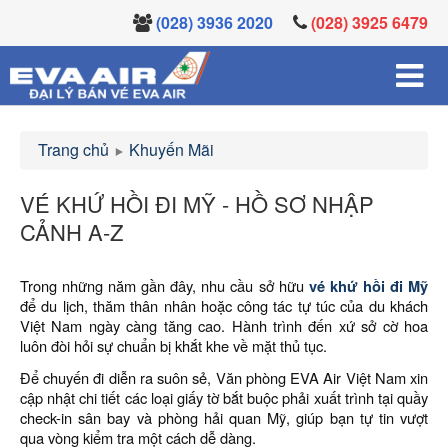
(028) 3936 2020
(028) 3925 6479
Trang chủ
Khuyến Mãi
VÉ KHỨ HỒI ĐI MỸ - HỒ SƠ NHẬP
CẢNH A-Z
Trong những năm gần đây, nhu cầu sở hữu
vé khứ hồi đi Mỹ
để du lịch, thăm thân nhân hoặc công tác tự túc của du khách
Việt Nam ngày càng tăng cao. Hành trình đến xứ sở cờ hoa
luôn đòi hỏi sự chuẩn bị khắt khe về mặt thủ tục.
Để chuyến đi diễn ra suôn sẻ, Văn phòng EVA Air Việt Nam xin
cập nhật chi tiết các loại giấy tờ bắt buộc phải xuất trình tại quầy
check-in sân bay và phòng hải quan Mỹ, giúp bạn tự tin vượt
qua vòng kiểm tra một cách dễ dàng.