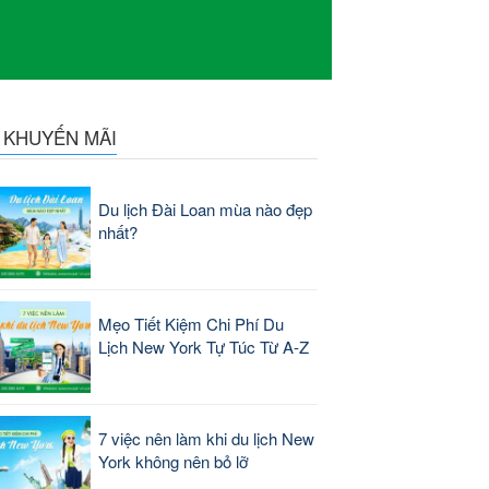
N KHUYẾN MÃI
Du lịch Đài Loan mùa nào đẹp
nhất?
Mẹo Tiết Kiệm Chi Phí Du
Lịch New York Tự Túc Từ A-Z
7 việc nên làm khi du lịch New
York không nên bỏ lỡ