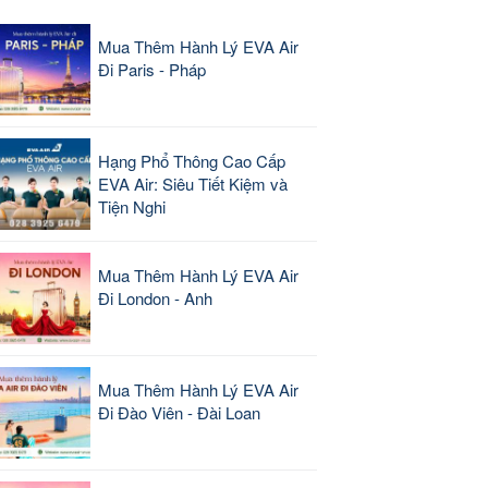
Mua Thêm Hành Lý EVA Air
Đi Paris - Pháp
Hạng Phổ Thông Cao Cấp
EVA Air: Siêu Tiết Kiệm và
Tiện Nghi
Mua Thêm Hành Lý EVA Air
Đi London - Anh
Mua Thêm Hành Lý EVA Air
Đi Đào Viên - Đài Loan