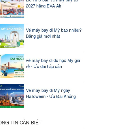
2027 hãng EVA Air
Vé máy bay đi Mỹ bao nhiêu?
Bảng giá mới nhất
vé máy bay đi du học Mỹ giá
rẻ - Ưu đãi hấp dẫn
Vé máy bay đi Mỹ ngày
Halloween - Ưu Đãi Khủng
ÔNG TIN CẦN BIẾT