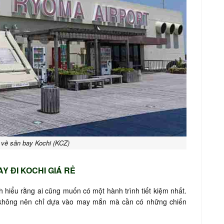
 về sân bay Kochi (KCZ)
Y ĐI KOCHI GIÁ RẺ
h hiểu rằng ai cũng muốn có một hành trình tiết kiệm nhất.
 không nên chỉ dựa vào may mắn mà cần có những chiến