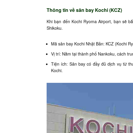
Thông tin về sân bay Kochi (KCZ)
Khi bạn đến Kochi Ryoma Airport, bạn sẽ b
Shikoku.
Mã sân bay Kochi Nhật Bản: KCZ (Kochi Ry
Vị trí: Nằm tại thành phố Nankoku, cách tr
Tiện ích: Sân bay có đầy đủ dịch vụ từ th
Kochi.