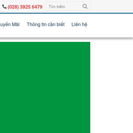
(028) 3925 6479
uyến Mãi
Thông tin cần biết
Liên hệ