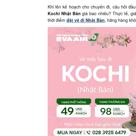
Khi lên kế hoạch cho chuyến đi, câu hỏi đầu
Kochi Nhật Bản
giá bao nhiêu? Thực tế, gi
thời điểm
đặt vé đi Nhật Bản
, hãng hàng khô