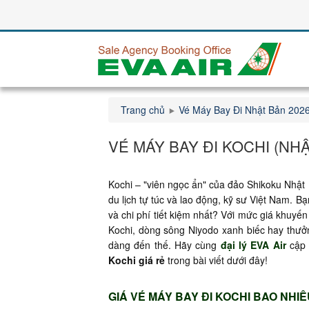
Trang chủ
Vé Máy Bay Đi Nhật Bản 202
VÉ MÁY BAY ĐI KOCHI (NHẬ
Kochi – "viên ngọc ẩn" của đảo Shikoku Nhật
du lịch tự túc và lao động, kỹ sư Việt Nam. 
và chi phí tiết kiệm nhất? Với mức giá khuyế
Kochi, dòng sông Niyodo xanh biếc hay thư
dàng đến thế. Hãy cùng
đại lý EVA Air
cập 
Kochi giá rẻ
trong bài viết dưới đây!
GIÁ VÉ MÁY BAY ĐI KOCHI BAO NHIÊ