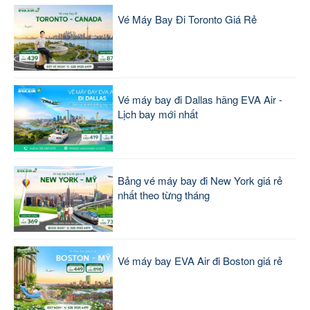
Vé Máy Bay Đi Toronto Giá Rẻ
Vé máy bay đi Dallas hãng EVA Air -
Lịch bay mới nhất
Bảng vé máy bay đi New York giá rẻ
nhất theo từng tháng
Vé máy bay EVA Air đi Boston giá rẻ