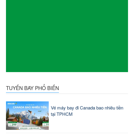
TUYẾN BAY PHỔ BIẾN
Vé máy bay đi Canada bao nhiêu tiền
tại TPHCM