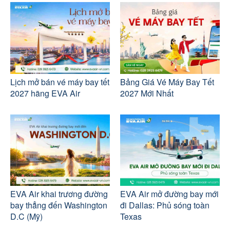
Lịch mở bán vé máy bay tết
Bảng Giá Vé Máy Bay Tết
2027 hãng EVA Air
2027 Mới Nhất
EVA Air khai trương đường
EVA Air mở đường bay mới
bay thẳng đến Washington
đi Dallas: Phủ sóng toàn
D.C (Mỹ)
Texas