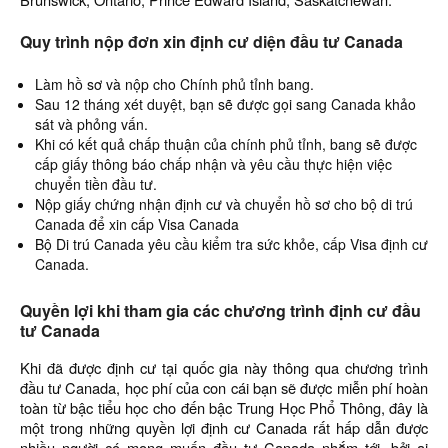
Quy trình nộp đơn xin định cư diện đầu tư Canada
Làm hồ sơ và nộp cho Chính phủ tỉnh bang.
Sau 12 tháng xét duyệt, bạn sẽ được gọi sang Canada khảo
sát và phỏng vấn.
Khi có kết quả chấp thuận của chính phủ tỉnh, bang sẽ được
cấp giấy thông báo chấp nhận và yêu cầu thực hiện việc
chuyển tiền đầu tư.
Nộp giấy chứng nhận định cư và chuyển hồ sơ cho bộ di trú
Canada để xin cấp Visa Canada
Bộ Di trú Canada yêu cầu kiểm tra sức khỏe, cấp Visa định cư
Canada.
Quyền lợi khi tham gia các chương trình định cư đầu
tư Canada
Khi đã được định cư tại quốc gia này thông qua chương trình
đầu tư Canada, học phí của con cái bạn sẽ được miễn phí hoàn
toàn từ bậc tiểu học cho đến bậc Trung Học Phổ Thông, đây là
một trong những quyền lợi định cư Canada rất hấp dẫn được
nhiều người có mong muốn đầu tư Canada nhắm tới, bởi ai