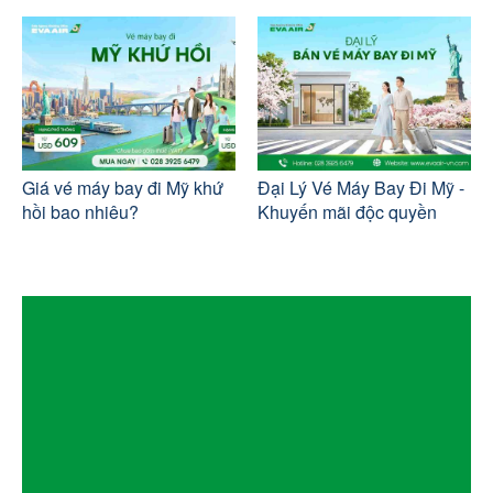
Giá vé máy bay đi Mỹ khứ
Đại Lý Vé Máy Bay Đi Mỹ -
hồi bao nhiêu?
Khuyến mãi độc quyền