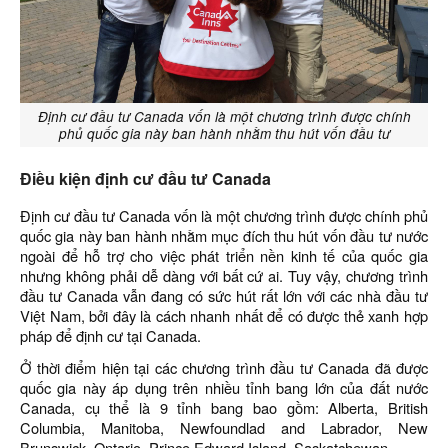
Định cư đầu tư Canada vốn là một chương trình được chính
phủ quốc gia này ban hành nhằm thu hút vốn đầu tư
Điều kiện định cư đầu tư Canada
Định cư đầu tư Canada vốn là một chương trình được chính phủ
quốc gia này ban hành nhằm mục đích thu hút vốn đầu tư nước
ngoài để hỗ trợ cho việc phát triển nền kinh tế của quốc gia
nhưng không phải dễ dàng với bất cứ ai. Tuy vậy, chương trình
đầu tư Canada vẫn đang có sức hút rất lớn với các nhà đầu tư
Việt Nam, bởi đây là cách nhanh nhất để có được thẻ xanh hợp
pháp để định cư tại Canada.
Ở thời điểm hiện tại các chương trình đầu tư Canada đã được
quốc gia này áp dụng trên nhiều tỉnh bang lớn của đất nước
Canada, cụ thể là 9 tỉnh bang bao gồm: Alberta, British
Columbia, Manitoba, Newfoundlad and Labrador, New
Brunswick, Ontario, Prince Edward Island, Saskatchewan.