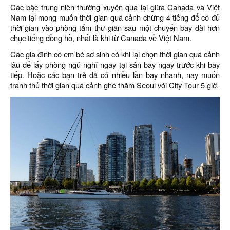
Các bậc trung niên thường xuyên qua lại giữa Canada và Việt
Nam lại mong muốn thời gian quá cảnh chừng 4 tiếng để có đủ
thời gian vào phòng tắm thư giãn sau một chuyến bay dài hơn
chục tiếng đồng hồ, nhất là khi từ Canada về Việt Nam.
Các gia đình có em bé sơ sinh có khi lại chọn thời gian quá cảnh
lâu để lấy phòng ngủ nghỉ ngay tại sân bay ngay trước khi bay
tiếp. Hoặc các bạn trẻ đã có nhiều lần bay nhanh, nay muốn
tranh thủ thời gian quá cảnh ghé thăm Seoul với City Tour 5 giờ.