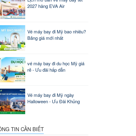
2027 hãng EVA Air
Vé máy bay đi Mỹ bao nhiêu?
Bảng giá mới nhất
vé máy bay đi du học Mỹ giá
rẻ - Ưu đãi hấp dẫn
Vé máy bay đi Mỹ ngày
Halloween - Ưu Đãi Khủng
ÔNG TIN CẦN BIẾT