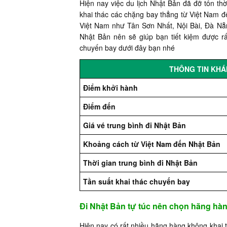
Hiện nay việc du lịch Nhật Bản đã đỡ tốn th
khai thác các chặng bay thẳng từ Việt Nam đế
Việt Nam như Tân Sơn Nhất, Nội Bài, Đà Nẵn
Nhật Bản nên sẽ giúp bạn tiết kiệm được rấ
chuyến bay dưới đây bạn nhé
THÔNG TIN KHÁ
Điểm khởi hành
Điểm đến
Giá vé trung bình đi Nhật Bản
Khoảng cách từ Việt Nam đến Nhật Bản
Thời gian trung bình đi Nhật Bản
Tần suất khai thác chuyến bay
Đi Nhật Bản tự túc nên chọn hãng hà
Hiện nay có rất nhiều hãng hàng không khai 