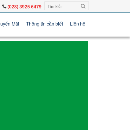
(028) 3925 6479
uyến Mãi
Thông tin cần biết
Liên hệ