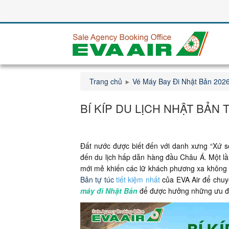
Trang chủ
Vé Máy Bay Đi Nhật Bản 202
BÍ KÍP DU LỊCH NHẬT BẢN 
Đất nước được biết đến với danh xưng “Xứ s
đến du lịch hấp dẫn hàng đầu Châu Á. Một l
mới mẻ khiến các lữ khách phương xa không 
Bản tự túc
tiết kiệm nhất
của EVA Air để chuy
máy đi Nhật Bản
để được hưởng những ưu đã