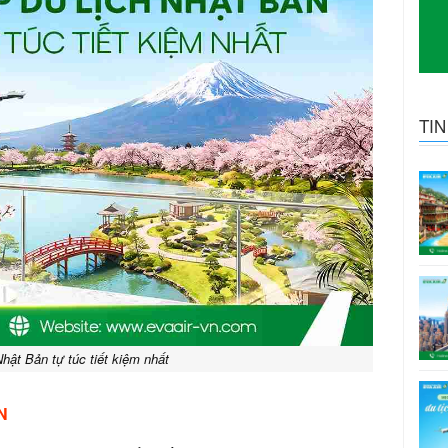
TI
Nhật Bản tự túc tiết kiệm nhất
N