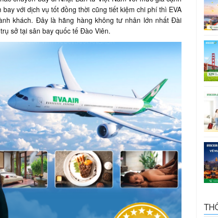
ay với dịch vụ tốt đồng thời cũng tiết kiệm chi phí thì EVA
hành khách. Đây là hãng hàng không tư nhân lớn nhất Đài
trụ sở tại sân bay quốc tế Đào Viên.
TH