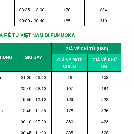
u
23:35 - 13:00
170
284
20:00 - 06:40
185
319
 RẺ TỪ VIỆT NAM ĐI FUKUOKA​
GIÁ VÉ CHỈ TỪ (USD)
KHÔNG
GIỜ BAY
GIÁ VÉ MỘT
GIÁ VÉ KHỨ
CHIỀU
HỒI
r
01:00 - 08:30
86
159
22:40 - 09:40
107
184
u
15:55 - 12:10
129
228
ic
12:45 - 11:55
178
336
r
00:10 - 07:20
280
428
00:45 - 11:00
385
528