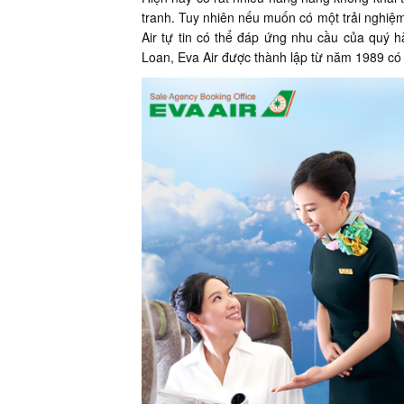
tranh. Tuy nhiên nếu muốn có một trải nghiệm b
Air tự tin có thể đáp ứng nhu cầu của quý 
Loan, Eva Air được thành lập từ năm 1989 có 