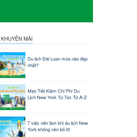
N KHUYẾN MÃI
Du lịch Đài Loan mùa nào đẹp
nhất?
Mẹo Tiết Kiệm Chi Phí Du
Lịch New York Tự Túc Từ A-Z
7 việc nên làm khi du lịch New
York không nên bỏ lỡ