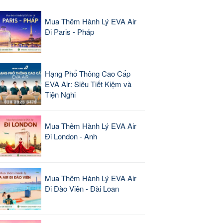
Mua Thêm Hành Lý EVA Air
Đi Paris - Pháp
Hạng Phổ Thông Cao Cấp
EVA Air: Siêu Tiết Kiệm và
Tiện Nghi
Mua Thêm Hành Lý EVA Air
Đi London - Anh
Mua Thêm Hành Lý EVA Air
Đi Đào Viên - Đài Loan