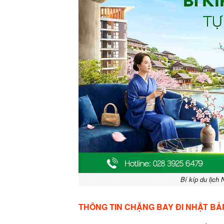
Bí kíp du lịch 
THÔNG TIN CHẶNG BAY ĐI NHẬT BẢ