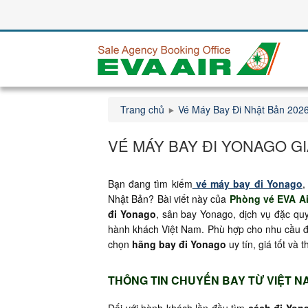
Trang chủ
Vé Máy Bay Đi Nhật Bản 202
VÉ MÁY BAY ĐI YONAGO G
Bạn đang tìm kiếm
vé máy bay đi Yonago
,
Nhật Bản? Bài viết này của
Phòng vé EVA Ai
đi Yonago
, sân bay Yonago, dịch vụ đặc quy
hành khách Việt Nam. Phù hợp cho nhu cầu đi 
chọn
hãng bay đi Yonago
uy tín, giá tốt và 
THÔNG TIN CHUYẾN BAY TỪ VIỆT N