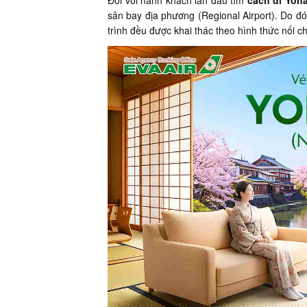
Đối với hành khách lần đầu tìm
cách đi Yona
sân bay địa phương (Regional Airport). Do đ
trình đều được khai thác theo hình thức nối ch