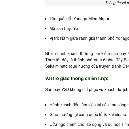
Thông tin về 
Tên quốc tế: Yonago Miho Airport
Mã sân bay: YGJ
Vị trí: Nằm giữa ranh giới thành phố Yonag
Nhiều hành khách thường tìm kiếm sân bay 
Thực tế, đây là thành phố nằm ở phía Tây Bắc
Sakaiminato (quê hương của truyện tranh Ge
Vai trò giao thông chiến lược
Sân bay YGJ không chỉ phục vụ khách du lịch
Hành khách đến làm việc tại các khu công
Giao thương tại cảng quốc tế Sakaiminato.
Cửa ngõ chính cho lao động và du học sinh 