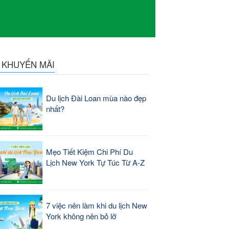
N KHUYẾN MÃI
Du lịch Đài Loan mùa nào đẹp
nhất?
Mẹo Tiết Kiệm Chi Phí Du
Lịch New York Tự Túc Từ A-Z
7 việc nên làm khi du lịch New
York không nên bỏ lỡ