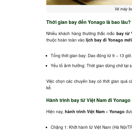
Vé máy ba
Thời gian bay đến Yonago là bao lâu?
Nhiều khách hàng thường thắc mắc
bay từ 
thuộc hoàn toàn vào
lịch bay đi Yonago mới
Tổng thời gian bay: Dao động từ 9 – 13 giờ.
Yếu tố ảnh hưởng: Thời gian dừng chờ tại 
Việc chọn các chuyến bay có thời gian quá c
kể.
Hành trình bay từ Việt Nam đi Yonago
Hiện nay,
hành trình Việt Nam – Yonago
đượ
Chặng 1: Khởi hành từ Việt Nam (Hà Nội/T