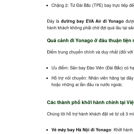
Chặng 2: Từ Đài Bắc (TPE) bay trực tiếp đ
Đây là
đường bay EVA Air đi Yonago
được 
hành khách không phải chờ đợi quá lâu tại sâ
Quá cảnh đi Yonago ở đâu thuận tiện 
Điểm trung chuyển chính và duy nhất (đối với 
Ưu điểm: Sân bay Đào Viên (Đài Bắc) có hạ 
Hỗ trợ nối chuyến: Nhân viên hãng tại đây h
hoặc những ai lần đầu ra nước ngoài.
Các thành phố khởi hành chính tại Vi
Chúng tôi hỗ trợ hành khách đặt vé từ cả 3 mi
Vé máy bay Hà Nội đi Yonago
: Khởi hành