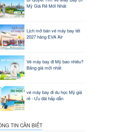
Mỹ Giá Rẻ Mới Nhất
Lịch mở bán vé máy bay tết
2027 hãng EVA Air
Vé máy bay đi Mỹ bao nhiêu?
Bảng giá mới nhất
vé máy bay đi du học Mỹ giá
rẻ - Ưu đãi hấp dẫn
ÔNG TIN CẦN BIẾT