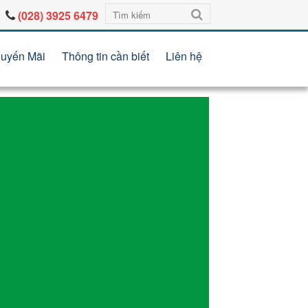
(028) 3925 6479
uyến Mãi
Thông tin cần biết
Liên hệ