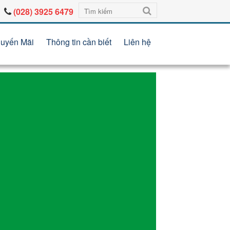
(028) 3925 6479
uyến Mãi
Thông tin cần biết
Liên hệ