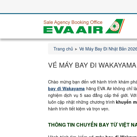
Trang chủ
Vé Máy Bay Đi Nhật Bản 202
VÉ MÁY BAY ĐI WAKAYAMA
Chào mừng bạn đến với hành trình khám phá
bay đi Wakayama
hãng EVA Air không chỉ là
nghiệm dịch vụ 5 sao đẳng cấp thế giới. Với
luôn cập nhật những chương trình
khuyến m
hành trình tiết kiệm và trọn vẹn.
THÔNG TIN CHUYẾN BAY TỪ VIỆT 