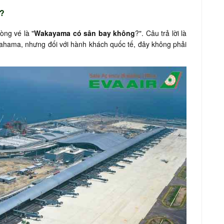
?
òng vé là "
Wakayama có sân bay không
?". Câu trả lời là
rahama, nhưng đối với hành khách quốc tế, đây không phải