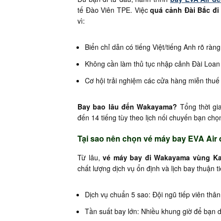
tế Đào Viên TPE. Việc
quá cảnh Đài Bắc đ
vì:
Biển chỉ dẫn có tiếng Việt/tiếng Anh rõ ràng
Không cần làm thủ tục nhập cảnh Đài Loan 
Cơ hội trải nghiệm các cửa hàng miễn thuế
Bay bao lâu đến Wakayama?
Tổng thời gi
đến 14 tiếng tùy theo lịch nối chuyến bạn chọ
Tại sao nên chọn vé máy bay EVA Air
Từ lâu,
vé máy bay đi Wakayama vùng K
chất lượng dịch vụ ổn định và lịch bay thuận t
Dịch vụ chuẩn 5 sao: Đội ngũ tiếp viên thân
Tần suất bay lớn: Nhiều khung giờ để bạn