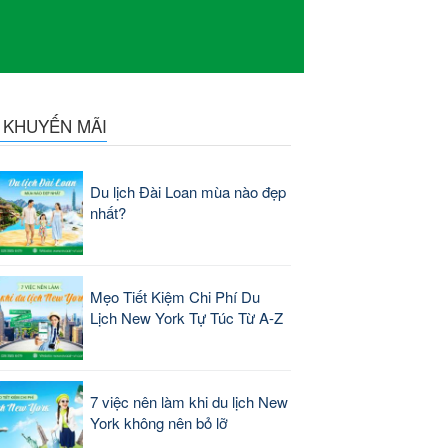
N KHUYẾN MÃI
Du lịch Đài Loan mùa nào đẹp
nhất?
Mẹo Tiết Kiệm Chi Phí Du
Lịch New York Tự Túc Từ A-Z
7 việc nên làm khi du lịch New
York không nên bỏ lỡ