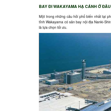
BAY ĐI WAKAYAMA HẠ CÁNH Ở ĐÂU
Một trong những câu hỏi phổ biến nhất tại ph
tỉnh Wakayama có sân bay nội địa Nanki-Shi
là lựa chọn tối ưu.