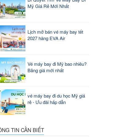
Mỹ Giá Rẻ Mới Nhất
Lịch mở bán vé máy bay tết
2027 hãng EVA Air
Vé máy bay đi Mỹ bao nhiêu?
Bảng giá mới nhất
vé máy bay đi du học Mỹ giá
rẻ - Ưu đãi hấp dẫn
ÔNG TIN CẦN BIẾT