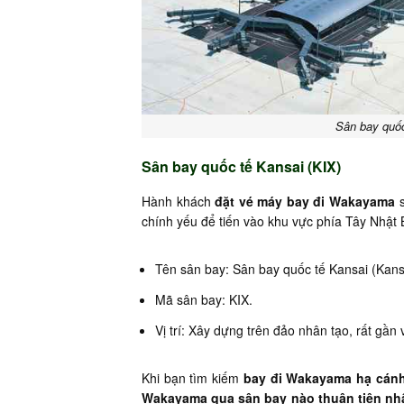
Sân bay quốc
Sân bay quốc tế Kansai (KIX)
Hành khách
đặt vé máy bay đi Wakayama
s
chính yếu để tiến vào khu vực phía Tây Nhật 
Tên sân bay: Sân bay quốc tế Kansai (Kansai
Mã sân bay: KIX.
Vị trí: Xây dựng trên đảo nhân tạo, rất gần
Khi bạn tìm kiếm
bay đi Wakayama hạ cán
Wakayama qua sân bay nào thuận tiện nh